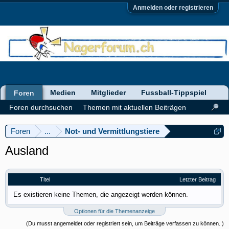
Anmelden oder registrieren
Medien
Mitglieder
Fussball-Tippspiel
Foren
Foren durchsuchen
Themen mit aktuellen Beiträgen
Foren
...
Not- und Vermittlungstiere
Ausland
Titel
Letzter Beitrag
Es existieren keine Themen, die angezeigt werden können.
Optionen für die Themenanzeige
(Du musst angemeldet oder registriert sein, um Beiträge verfassen zu können. )