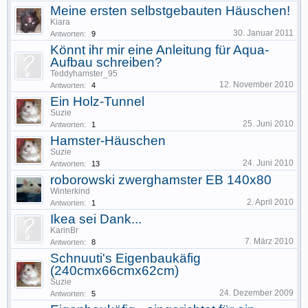
Meine ersten selbstgebauten Häuschen!
Kiara
30. Januar 2011
Antworten:
9
Könnt ihr mir eine Anleitung für Aqua-
Aufbau schreiben?
Teddyhamster_95
12. November 2010
Antworten:
4
Ein Holz-Tunnel
Suzie
25. Juni 2010
Antworten:
1
Hamster-Häuschen
Suzie
24. Juni 2010
Antworten:
13
roborowski zwerghamster EB 140x80
Winterkind
2. April 2010
Antworten:
1
Ikea sei Dank...
KarinBr
7. März 2010
Antworten:
8
Schnuuti's Eigenbaukäfig
(240cmx66cmx62cm)
Suzie
24. Dezember 2009
Antworten:
5