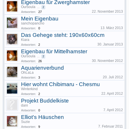
Eigenbau für Zwerghamster
Oursoula
...
2
22. November 2013
Antworten:
27
Mein Eigenbau
sanchopancho
13. März 2013
Antworten:
0
Das Gehege steht: 190x60x60cm
Kiara
30. Januar 2013
Antworten:
2
Eigenbau für Mittelhamster
Oursoula
...
2
30. November 2012
Antworten:
26
Aquarienverbund
OhLaLa
20. Juli 2012
Antworten:
3
Hier wohnt Chibimaru - Chesmu
Winterkind
22. April 2012
Antworten:
2
Projekt Buddelkiste
dani
7. April 2012
Antworten:
0
Elliot's Häuschen
Suzie
7. Februar 2011
Antworten:
9