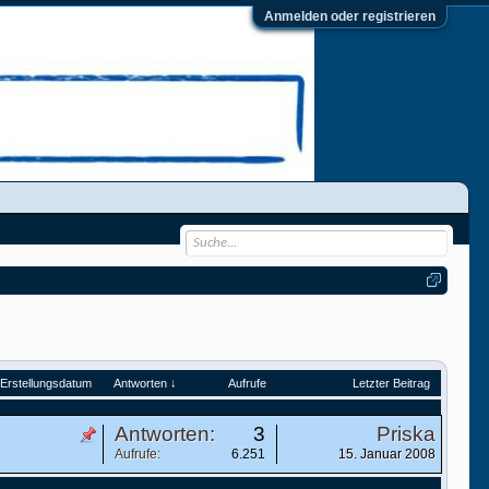
Anmelden oder registrieren
Erstellungsdatum
Antworten ↓
Aufrufe
Letzter Beitrag
Antworten:
3
Priska
Aufrufe:
6.251
15. Januar 2008