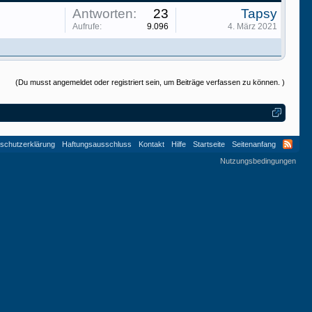
Antworten:
23
Tapsy
Aufrufe:
9.096
4. März 2021
(Du musst angemeldet oder registriert sein, um Beiträge verfassen zu können. )
schutzerklärung
Haftungsausschluss
Kontakt
Hilfe
Startseite
Seitenanfang
Nutzungsbedingungen