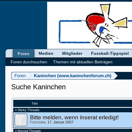
Medien
Mitglieder
Fussball-Tippspiel
Foren
Foren durchsuchen
Themen mit aktuellen Beiträgen
Foren
Kaninchen (www.kaninchenforum.ch)
Suche Kaninchen
Titel
» Sticky Threads
Bitte melden, wenn Inserat erledigt!
Franziska
,
17. Januar 2007
» Normal Threads