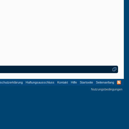
schutzerklärung
Haftungsausschluss
Kontakt
Hilfe
Startseite
Seitenanfang
Nutzungsbedingungen