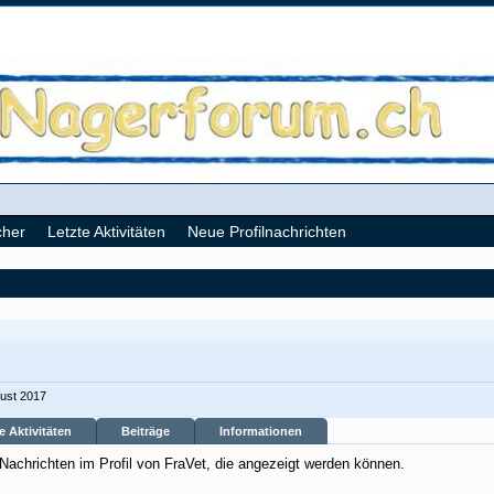
cher
Letzte Aktivitäten
Neue Profilnachrichten
gust 2017
e Aktivitäten
Beiträge
Informationen
 Nachrichten im Profil von FraVet, die angezeigt werden können.