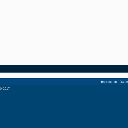
Impressum
Daten
0-2017