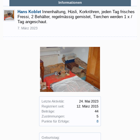
Informationen
Hans Koblet
Innenhaltung, Hüsli, Korkröhren, jeden Tag frisches
Fressi, 2 Behälter, regelmässig gemistet, Tierchen werden 1 x /
Tag angeschaut.
7. März 2023
Letzte Aktivität:
24. Mai 2023
Registriert seit:
12. März 2015
Beiträge:
44
Zustimmungen:
5
Punkte für Erfolge:
8
Geburtstag: