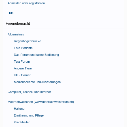
Anmelden oder registrieren
Hilfe
Forenübersicht
Allgemeines
Regenbogenbrücke
Foto-Berichte
Das Forum und seine Bedienung
Test Forum
Andere Tiere
HP - Corner
Medienberichte und Ausstellungen
Computer, Technik und Internet
Meerschweinchen (www.meerschweinforum.ch)
Haltung
Ernährung und Pflege
Krankheiten