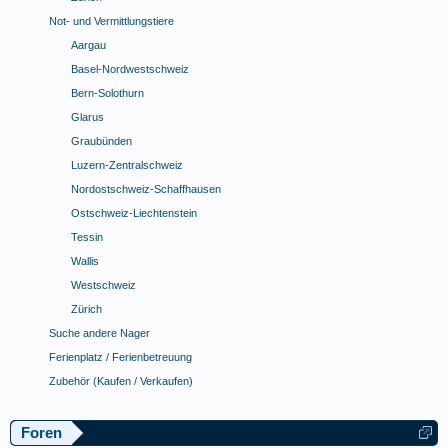
Not- und Vermittlungstiere
Aargau
Basel-Nordwestschweiz
Bern-Solothurn
Glarus
Graubünden
Luzern-Zentralschweiz
Nordostschweiz-Schaffhausen
Ostschweiz-Liechtenstein
Tessin
Wallis
Westschweiz
Zürich
Suche andere Nager
Ferienplatz / Ferienbetreuung
Zubehör (Kaufen / Verkaufen)
Foren