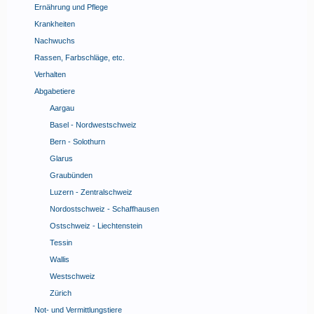
Ernährung und Pflege
Krankheiten
Nachwuchs
Rassen, Farbschläge, etc.
Verhalten
Abgabetiere
Aargau
Basel - Nordwestschweiz
Bern - Solothurn
Glarus
Graubünden
Luzern - Zentralschweiz
Nordostschweiz - Schaffhausen
Ostschweiz - Liechtenstein
Tessin
Wallis
Westschweiz
Zürich
Not- und Vermittlungstiere