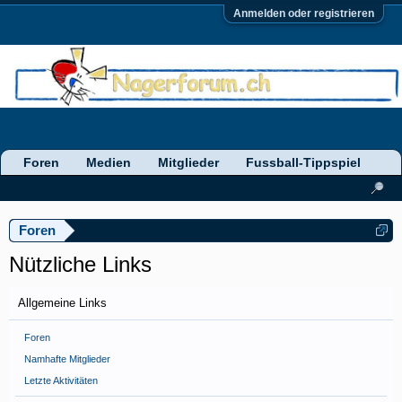
Anmelden oder registrieren
Foren
Medien
Mitglieder
Fussball-Tippspiel
Foren
Nützliche Links
Allgemeine Links
Foren
Namhafte Mitglieder
Letzte Aktivitäten