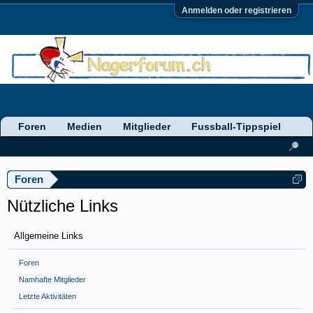
Anmelden oder registrieren
Foren
Medien
Mitglieder
Fussball-Tippspiel
Foren
Nützliche Links
Allgemeine Links
Foren
Namhafte Mitglieder
Letzte Aktivitäten