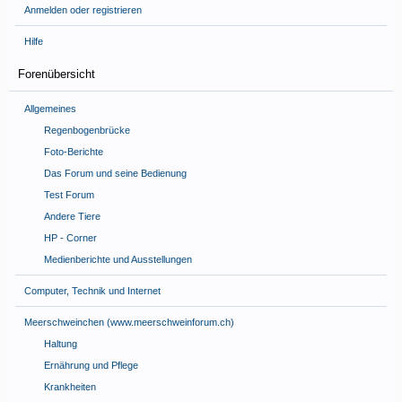
Anmelden oder registrieren
Hilfe
Forenübersicht
Allgemeines
Regenbogenbrücke
Foto-Berichte
Das Forum und seine Bedienung
Test Forum
Andere Tiere
HP - Corner
Medienberichte und Ausstellungen
Computer, Technik und Internet
Meerschweinchen (www.meerschweinforum.ch)
Haltung
Ernährung und Pflege
Krankheiten