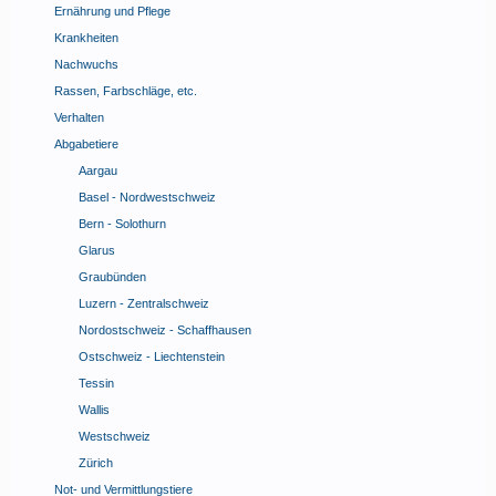
Ernährung und Pflege
Krankheiten
Nachwuchs
Rassen, Farbschläge, etc.
Verhalten
Abgabetiere
Aargau
Basel - Nordwestschweiz
Bern - Solothurn
Glarus
Graubünden
Luzern - Zentralschweiz
Nordostschweiz - Schaffhausen
Ostschweiz - Liechtenstein
Tessin
Wallis
Westschweiz
Zürich
Not- und Vermittlungstiere