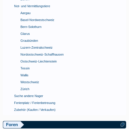
Not- und Vermittlungstiere
Aargau
Basel-Nordwestschweiz
Bern-Solothurn
Glarus
Graubünden
Luzern-Zentralschweiz
Nordostschweiz-Schaffhausen
Ostschweiz-Liechtenstein
Tessin
Wallis
Westschweiz
Zürich
Suche andere Nager
Ferienplatz / Ferienbetreuung
Zubehör (Kaufen / Verkaufen)
Foren