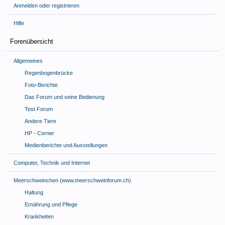
Anmelden oder registrieren
Hilfe
Forenübersicht
Allgemeines
Regenbogenbrücke
Foto-Berichte
Das Forum und seine Bedienung
Test Forum
Andere Tiere
HP - Corner
Medienberichte und Ausstellungen
Computer, Technik und Internet
Meerschweinchen (www.meerschweinforum.ch)
Haltung
Ernährung und Pflege
Krankheiten