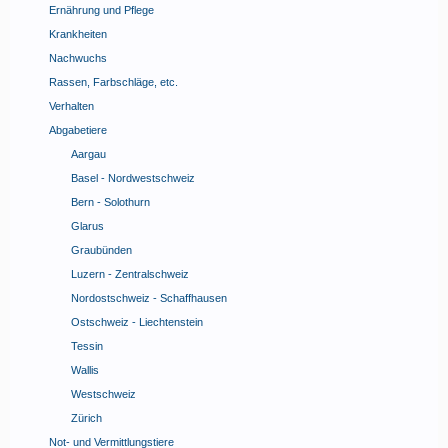
Ernährung und Pflege
Krankheiten
Nachwuchs
Rassen, Farbschläge, etc.
Verhalten
Abgabetiere
Aargau
Basel - Nordwestschweiz
Bern - Solothurn
Glarus
Graubünden
Luzern - Zentralschweiz
Nordostschweiz - Schaffhausen
Ostschweiz - Liechtenstein
Tessin
Wallis
Westschweiz
Zürich
Not- und Vermittlungstiere