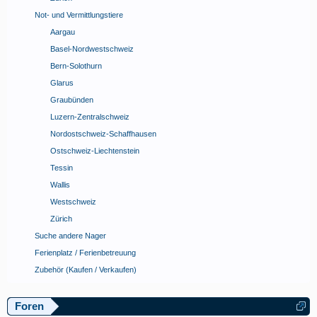
Not- und Vermittlungstiere
Aargau
Basel-Nordwestschweiz
Bern-Solothurn
Glarus
Graubünden
Luzern-Zentralschweiz
Nordostschweiz-Schaffhausen
Ostschweiz-Liechtenstein
Tessin
Wallis
Westschweiz
Zürich
Suche andere Nager
Ferienplatz / Ferienbetreuung
Zubehör (Kaufen / Verkaufen)
Foren