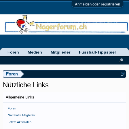
Anmelden oder registrieren
Foren
Medien
Mitglieder
Fussball-Tippspiel
Foren
Nützliche Links
Allgemeine Links
Foren
Namhafte Mitglieder
Letzte Aktivitäten