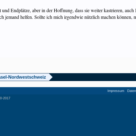
und Endplätze, aber in der Hoffnung, dass sie weiter kastrieren, auch
ch jemand helfen. Sollte ich mich irgendwie nützlich machen können, me
sel-Nordwestschweiz
Impressum
Daten
0-2017