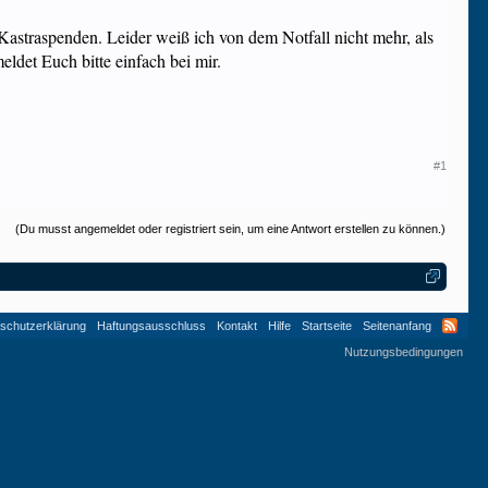
 Kastraspenden. Leider weiß ich von dem Notfall nicht mehr, als
ldet Euch bitte einfach bei mir.
#1
(Du musst angemeldet oder registriert sein, um eine Antwort erstellen zu können.)
schutzerklärung
Haftungsausschluss
Kontakt
Hilfe
Startseite
Seitenanfang
Nutzungsbedingungen