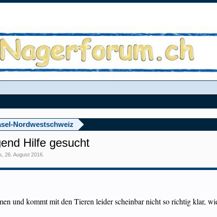
sel-Nordwestschweiz
end Hilfe gesucht
s
,
26. August 2016
.
n und kommt mit den Tieren leider scheinbar nicht so richtig klar, wi