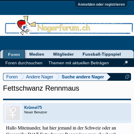
Anmelden oder registrieren
Medien
Mitglieder
Fussball-Tippspiel
Foren
Foren durchsuchen
Themen mit aktuellen Beiträgen
Foren
Andere Nager
Suche andere Nager
Fettschwanz Rennmaus
Krümel75
Neuer Benutzer
Hallo Miteinander, hat hier jemand in der Schweiz oder an