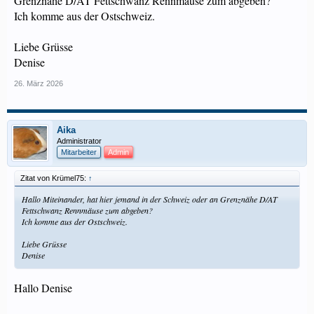
Grenznähe D/AT Fettschwanz Rennmäuse zum abgeben?
Ich komme aus der Ostschweiz.
Liebe Grüsse
Denise
26. März 2026
Aika
Administrator
Mitarbeiter
Admin
Zitat von Krümel75:
↑
Hallo Miteinander, hat hier jemand in der Schweiz oder an Grenznähe D/AT
Fettschwanz Rennmäuse zum abgeben?
Ich komme aus der Ostschweiz.
Liebe Grüsse
Denise
Hallo Denise