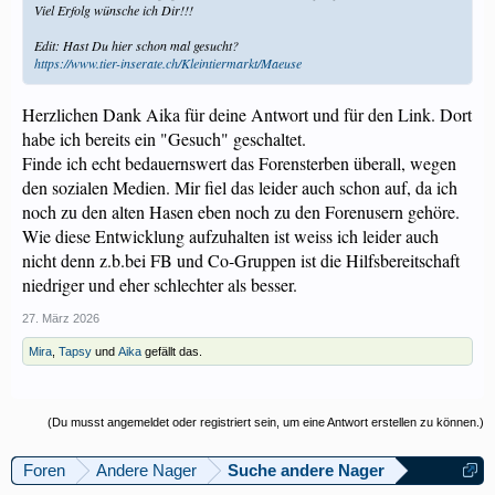
Viel Erfolg wünsche ich Dir!!!
Edit: Hast Du hier schon mal gesucht?
https://www.tier-inserate.ch/Kleintiermarkt/Maeuse
Herzlichen Dank Aika für deine Antwort und für den Link. Dort
habe ich bereits ein "Gesuch" geschaltet.
Finde ich echt bedauernswert das Forensterben überall, wegen
den sozialen Medien. Mir fiel das leider auch schon auf, da ich
noch zu den alten Hasen eben noch zu den Forenusern gehöre.
Wie diese Entwicklung aufzuhalten ist weiss ich leider auch
nicht denn z.b.bei FB und Co-Gruppen ist die Hilfsbereitschaft
niedriger und eher schlechter als besser.
27. März 2026
Mira
,
Tapsy
und
Aika
gefällt das.
(Du musst angemeldet oder registriert sein, um eine Antwort erstellen zu können.)
Foren
Andere Nager
Suche andere Nager