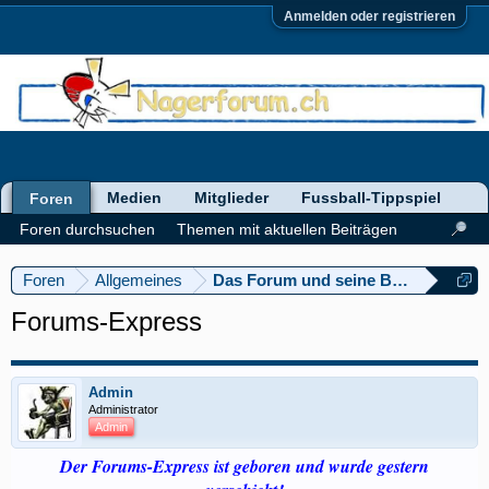
Anmelden oder registrieren
Medien
Mitglieder
Fussball-Tippspiel
Foren
Foren durchsuchen
Themen mit aktuellen Beiträgen
Foren
Allgemeines
Das Forum und seine Bedienung
Forums-Express
Admin
Administrator
Admin
Der Forums-Express ist geboren und wurde gestern