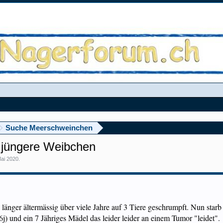
Suche Meerschweinchen
2 jüngere Weibchen
Mai 2020
.
länger ältermässig über viele Jahre auf 3 Tiere geschrumpft. Nun starb
 (6j) und ein 7 Jähriges Mädel das leider leider an einem Tumor "leidet".