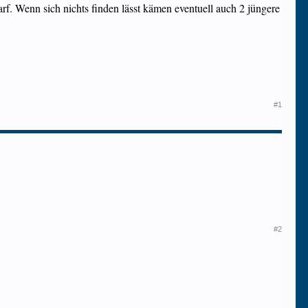
rf. Wenn sich nichts finden lässt kämen eventuell auch 2 jüngere
#1
#2