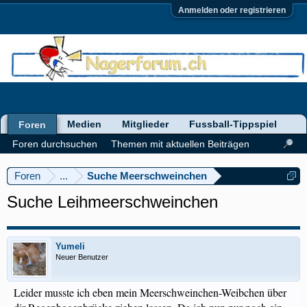
Anmelden oder registrieren
Medien
Mitglieder
Fussball-Tippspiel
Foren
Foren durchsuchen
Themen mit aktuellen Beiträgen
Foren
...
Suche Meerschweinchen
Suche Leihmeerschweinchen
Yumeli
Neuer Benutzer
Leider musste ich eben mein Meerschweinchen-Weibchen über