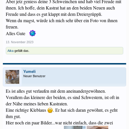
Aber jetz geniess deine 3 Schweinchen und hab viel Freude mit
ihnen. Ich hoffe, dein Kastrat hat an den beiden Neuen auch
Freude und dass es gut klappt mit dem Dreiergrüppli.
Wenn du magst, würde ich mich sehr über ein Foto von ihnen
freuen.
Alles Gute
13. November 2023
Aika
gefällt das.
Yumeli
Neuer Benutzer
Es ist alles gut verlaufen mit dem aneinandergewöhnen.
Vorallem das kleinere der beiden, es sind Schwestern, ist oft in
der Nähe meines lieben Kastraten.
Eine richtige Kleblaus
. Er hat sich daran gewöhnt, es geht
ihm gut.
Hier noch ein paar Bilder...war nicht einfach, dass die zwei