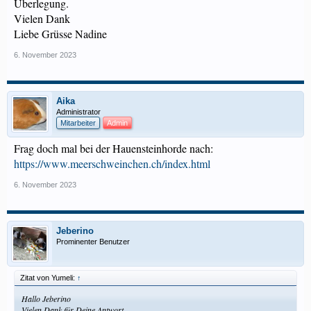
Überlegung.
Vielen Dank
Liebe Grüsse Nadine
6. November 2023
Aika
Administrator
Mitarbeiter
Admin
Frag doch mal bei der Hauensteinhorde nach:
https://www.meerschweinchen.ch/index.html
6. November 2023
Jeberino
Prominenter Benutzer
Zitat von Yumeli:
↑
Hallo Jeberino
Vielen Dank für Deine Antwort.