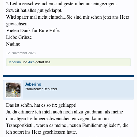
2 Leihmeerschweinchen sind gestern bei uns eingezogen.
Soweit hat alles gut geklappt.
Wird später mal nicht einfach...Sie sind mir schon jetzt ans Herz
gewachsen.
Vielen Dank für Eure Hilfe.
Liebe Grüsse
Nadine
12. November 2023
Jeberino
und
Aika
gefällt das.
Jeberino
Prominenter Benutzer
Das ist schön, hat es so fix geklappt!
Ja, da erinnere ich mich auch noch allzu gut daran, als meine
damaligen Leihmeerschweinchen einzogen; kaum im
Transportkistli, waren es meine „neuen Familienmitglieder“, die
ich sofort ins Herz geschlossen hatte.