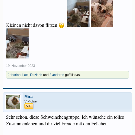
Kleinen nicht davon flitzen
.
19. November 2023
Jeberino
,
Letti
,
Dazisch
und
2 anderen
gefällt das.
Mira
VIP-User
VIP
Sehr schön, diese Schweinchengruppe. Ich wünsche ein tolles
Zusammenleben und dir viel Freude mit den Fellchen.