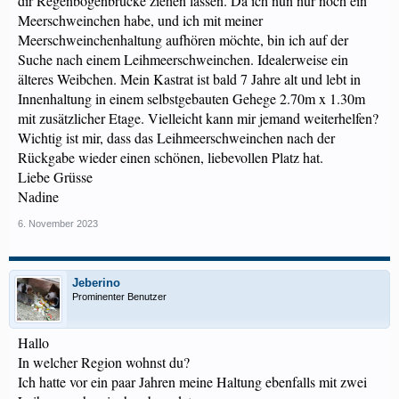
dir Regenbogenbrücke ziehen lassen. Da ich nun nur noch ein
Meerschweinchen habe, und ich mit meiner
Meerschweinchenhaltung aufhören möchte, bin ich auf der
Suche nach einem Leihmeerschweinchen. Idealerweise ein
älteres Weibchen. Mein Kastrat ist bald 7 Jahre alt und lebt in
Innenhaltung in einem selbstgebauten Gehege 2.70m x 1.30m
mit zusätzlicher Etage. Vielleicht kann mir jemand weiterhelfen?
Wichtig ist mir, dass das Leihmeerschweinchen nach der
Rückgabe wieder einen schönen, liebevollen Platz hat.
Liebe Grüsse
Nadine
6. November 2023
Jeberino
Prominenter Benutzer
Hallo
In welcher Region wohnst du?
Ich hatte vor ein paar Jahren meine Haltung ebenfalls mit zwei