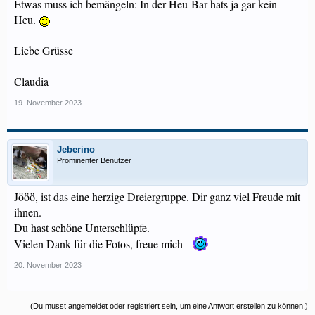
Etwas muss ich bemängeln: In der Heu-Bar hats ja gar kein
Heu.
Liebe Grüsse
Claudia
19. November 2023
Jeberino
Prominenter Benutzer
Jööö, ist das eine herzige Dreiergruppe. Dir ganz viel Freude mit
ihnen.
Du hast schöne Unterschlüpfe.
Vielen Dank für die Fotos, freue mich
20. November 2023
(Du musst angemeldet oder registriert sein, um eine Antwort erstellen zu können.)