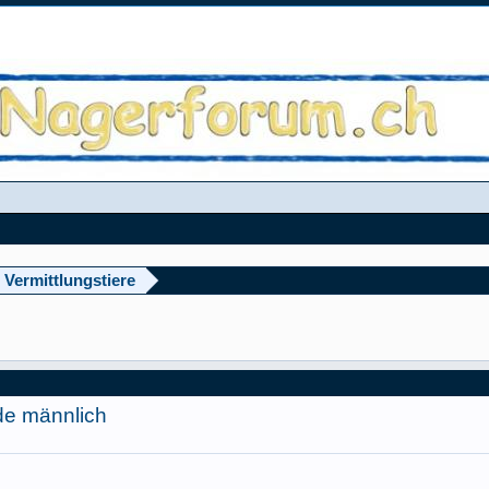
 Vermittlungstiere
ide männlich