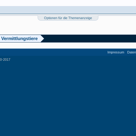
Optionen für die Themenanzeige
 Vermittlungstiere
Impressum
Daten
0-2017