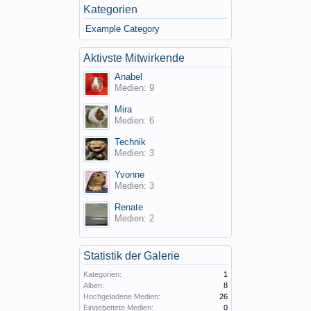
Kategorien
Example Category
Aktivste Mitwirkende
Anabel
Medien: 9
Mira
Medien: 6
Technik
Medien: 3
Yvonne
Medien: 3
Renate
Medien: 2
Statistik der Galerie
Kategorien:
1
Alben:
8
Hochgeladene Medien:
26
Eingebettete Medien:
0