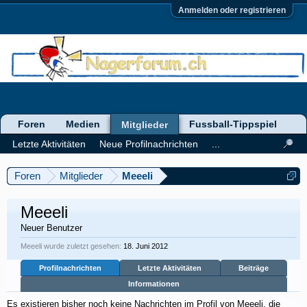
Anmelden oder registrieren
Foren
Medien
Fussball-Tippspiel
Mitglieder
Letzte Aktivitäten
Neue Profilnachrichten
...
Foren
Mitglieder
Meeeli
Meeeli
Neuer Benutzer
Meeeli wurde zuletzt gesehen:
18. Juni 2012
Profilnachrichten
Letzte Aktivitäten
Beiträge
Informationen
Es existieren bisher noch keine Nachrichten im Profil von Meeeli, die