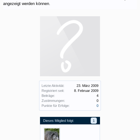
angezeigt werden können.
Letzte Aktivität:
23. März 2009
Registriert seit:
8. Februar 2009
Beiträge:
4
Zustimmungen:
0
Punkte für Erfolge:
0
Dieses Mitglied folgt:
1