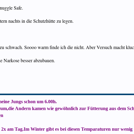
nuggle Safe.
tern nachts in die Schutzhütte zu legen.
e zu schwach. Soooo warm finde ich die nicht. Aber Versuch macht kluc
die Narkose besser abzubauen.
 meine Jungs schon um 6.00h.
rum,die Andern kamen wie gewöhnlich zur Fütterung aus dem Schl
en
 2x am Tag.Im Winter gibt es bei diesen Temparaturen nur wenig Gr