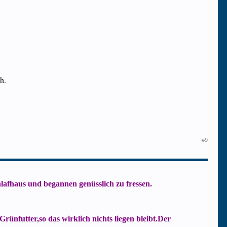
h.
#9
afhaus und begannen genüsslich zu fressen.
ünfutter,so das wirklich nichts liegen bleibt.Der