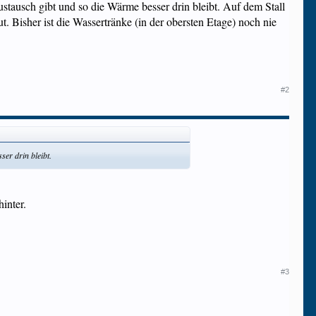
ustausch gibt und so die Wärme besser drin bleibt. Auf dem Stall
. Bisher ist die Wassertränke (in der obersten Etage) noch nie
#2
ser drin bleibt.
inter.
#3