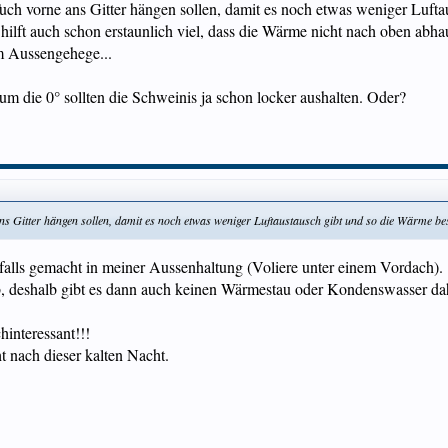
Tuch vorne ans Gitter hängen sollen, damit es noch etwas weniger Lufta
lft auch schon erstaunlich viel, dass die Wärme nicht nach oben abhaut
im Aussengehege...
um die 0° sollten die Schweinis ja schon locker aushalten. Oder?
ans Gitter hängen sollen, damit es noch etwas weniger Luftaustausch gibt und so die Wärme bes
nfalls gemacht in meiner Aussenhaltung (Voliere unter einem Vordach).
 ab, deshalb gibt es dann auch keinen Wärmestau oder Kondenswasser dah
hinteressant!!!
t nach dieser kalten Nacht.