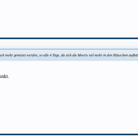
ch mehr gemistet werden, so alle 4 Tage, da sich die Meeris viel mehr in den Häuschen aufhalt
unkt.