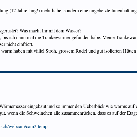
ltung (12 Jahre lang!) mehr habe, sondern eine ungeheizte Innenhaltung
usgerüstet? Was macht Ihr mit dem Wasser?
, bis ich dann mal die Tränkewärmer gefunden habe. Meine Tränkewär
r nicht einfriert.
 warm haben mit viiiiel Stroh, grossem Rudel und gut isolierten Hütten
 Wärmemesser eingebaut und so immer den Ueberblick wie warms auf 
h gut, wenn die Schweinchen alle zusammenrücken, dass es auf der Etag
1b.ch/webcam/cam2-temp