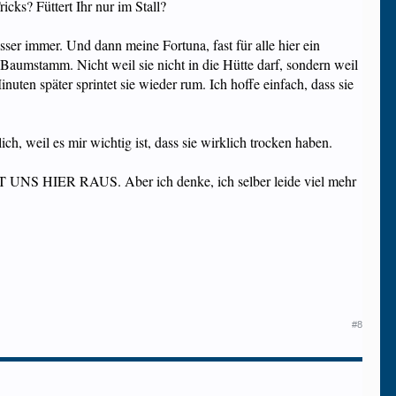
cks? Füttert Ihr nur im Stall?
ser immer. Und dann meine Fortuna, fast für alle hier ein
 Baumstamm. Nicht weil sie nicht in die Hütte darf, sondern weil
inuten später sprintet sie wieder rum. Ich hoffe einfach, dass sie
ch, weil es mir wichtig ist, dass sie wirklich trocken haben.
OLT UNS HIER RAUS. Aber ich denke, ich selber leide viel mehr
#8