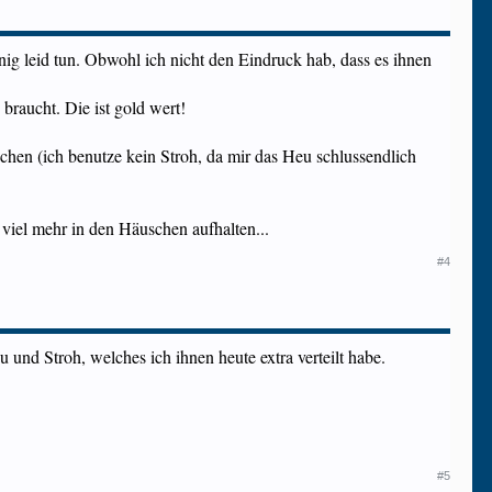
enig leid tun. Obwohl ich nicht den Eindruck hab, dass es ihnen
braucht. Die ist gold wert!
schen (ich benutze kein Stroh, da mir das Heu schlussendlich
 viel mehr in den Häuschen aufhalten...
#4
nd Stroh, welches ich ihnen heute extra verteilt habe.
#5