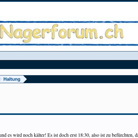
Haltung
d und es wird noch kälter! Es ist doch erst 18:30, also ist zu befürchten, 