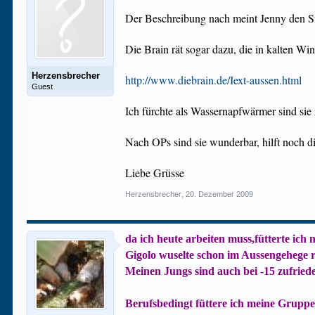
Der Beschreibung nach meint Jenny den S
Die Brain rät sogar dazu, die in kalten Win
Herzensbrecher
http://www.diebrain.de/Iext-aussen.html
Guest
Ich fürchte als Wassernapfwärmer sind si
Nach OPs sind sie wunderbar, hilft noch 
Liebe Grüsse
Herzensbrecher
,
20. Dezember 2009
da ich heute arbeiten muss,fütterte ich
Gigolo wuselte schon im Aussengehege 
Meinen Jungs sind auch bei -15 zufried
Berufsbedingt füttere ich meine Gruppe