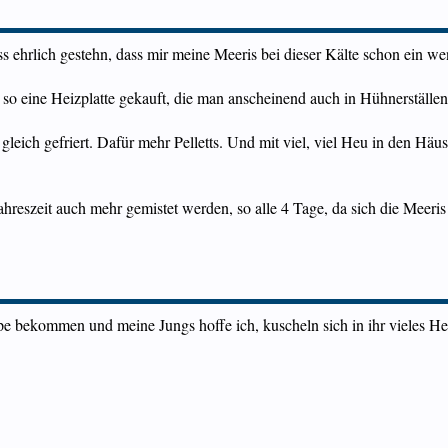
muss ehrlich gestehn, dass mir meine Meeris bei dieser Kälte schon ein w
so eine Heizplatte gekauft, die man anscheinend auch in Hühnerställen 
eich gefriert. Dafür mehr Pelletts. Und mit viel, viel Heu in den Häu
hreszeit auch mehr gemistet werden, so alle 4 Tage, da sich die Meeris
bekommen und meine Jungs hoffe ich, kuscheln sich in ihr vieles Heu u