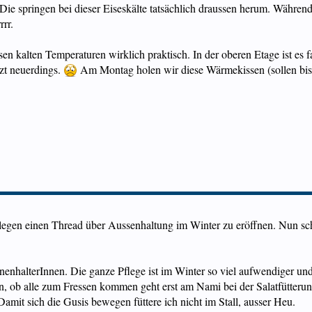
 Die springen bei dieser Eiseskälte tatsächlich draussen herum. Währe
rr.
diesen kalten Temperaturen wirklich praktisch. In der oberen Etage ist 
tzt neuerdings.
Am Montag holen wir diese Wärmekissen (sollen bis
legen einen Thread über Aussenhaltung im Winter zu eröffnen. Nun schr
enhalterInnen. Die ganze Pflege ist im Winter so viel aufwendiger und
en, ob alle zum Fressen kommen geht erst am Nami bei der Salatfütterun
. Damit sich die Gusis bewegen füttere ich nicht im Stall, ausser Heu.