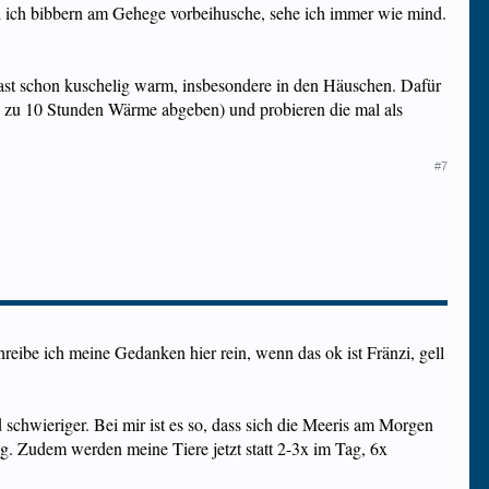
nd ich bibbern am Gehege vorbeihusche, sehe ich immer wie mind.
es fast schon kuschelig warm, insbesondere in den Häuschen. Dafür
 zu 10 Stunden Wärme abgeben) und probieren die mal als
#7
eibe ich meine Gedanken hier rein, wenn das ok ist Fränzi, gell
 schwieriger. Bei mir ist es so, dass sich die Meeris am Morgen
g. Zudem werden meine Tiere jetzt statt 2-3x im Tag, 6x