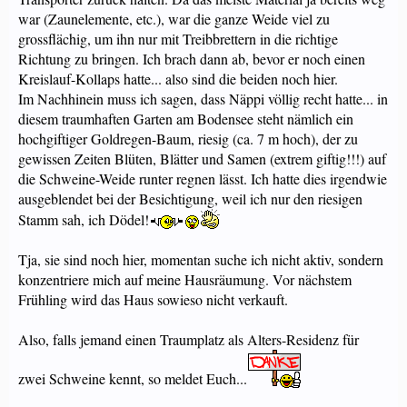
war (Zaunelemente, etc.), war die ganze Weide viel zu
grossflächig, um ihn nur mit Treibbrettern in die richtige
Richtung zu bringen. Ich brach dann ab, bevor er noch einen
Kreislauf-Kollaps hatte... also sind die beiden noch hier.
Im Nachhinein muss ich sagen, dass Näppi völlig recht hatte... in
diesem traumhaften Garten am Bodensee steht nämlich ein
hochgiftiger Goldregen-Baum, riesig (ca. 7 m hoch), der zu
gewissen Zeiten Blüten, Blätter und Samen (extrem giftig!!!) auf
die Schweine-Weide runter regnen lässt. Ich hatte dies irgendwie
ausgeblendet bei der Besichtigung, weil ich nur den riesigen
Stamm sah, ich Dödel!
Tja, sie sind noch hier, momentan suche ich nicht aktiv, sondern
konzentriere mich auf meine Hausräumung. Vor nächstem
Frühling wird das Haus sowieso nicht verkauft.
Also, falls jemand einen Traumplatz als Alters-Residenz für
zwei Schweine kennt, so meldet Euch...