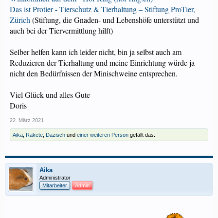
Das ist Protier - Tierschutz & Tierhaltung – Stiftung ProTier,
Zürich
(Stiftung, die Gnaden- und Lebenshöfe unterstützt und
auch bei der Tiervermittlung hilft)
Selber helfen kann ich leider nicht, bin ja selbst auch am
Reduzieren der Tierhaltung und meine Einrichtung würde ja
nicht den Bedürfnissen der Minischweine entsprechen.
Viel Glück und alles Gute
Doris
22. März 2021
Aika
,
Rakete
,
Dazisch
und
einer weiteren Person
gefällt das.
Aika
Administrator
Mitarbeiter
Admin