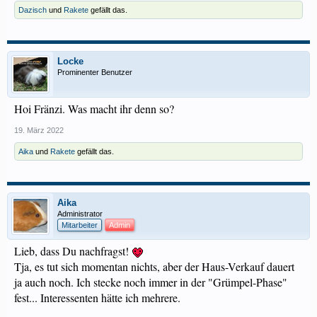
Dazisch
und
Rakete
gefällt das.
Locke
Prominenter Benutzer
Hoi Fränzi. Was macht ihr denn so?
19. März 2022
Aika
und
Rakete
gefällt das.
Aika
Administrator
Mitarbeiter
Admin
Lieb, dass Du nachfragst!
Tja, es tut sich momentan nichts, aber der Haus-Verkauf dauert
ja auch noch. Ich stecke noch immer in der "Grümpel-Phase"
fest... Interessenten hätte ich mehrere.