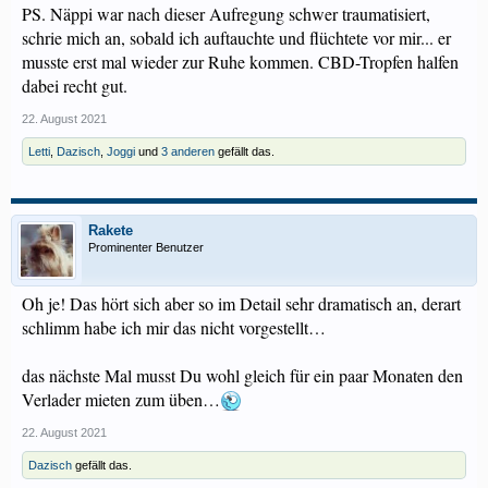
PS. Näppi war nach dieser Aufregung schwer traumatisiert,
schrie mich an, sobald ich auftauchte und flüchtete vor mir... er
musste erst mal wieder zur Ruhe kommen. CBD-Tropfen halfen
dabei recht gut.
22. August 2021
Letti
,
Dazisch
,
Joggi
und
3 anderen
gefällt das.
Rakete
Prominenter Benutzer
Oh je! Das hört sich aber so im Detail sehr dramatisch an, derart
schlimm habe ich mir das nicht vorgestellt…
das nächste Mal musst Du wohl gleich für ein paar Monaten den
Verlader mieten zum üben…
22. August 2021
Dazisch
gefällt das.