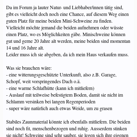
Da im Forum ja lauter Natur- und Liebhaber/innen tätig sind,
gibt es vielleicht doch noch eine Chance, auf diesem Weg einen
guten Platz für meine beiden Mini-Schweine zu finden.
Vielleicht möchte jemand die beiden aufnehmen oder wüsste
einen Platz, wo es Möglichkeiten gäbe. Minischweine können
gut und gerne 20 Jahre alt werden, meine beiden sind momentan
14 und 16 Jahre alt.
Leider muss ich sie abgeben, da ich mein Haus verkaufen muss.
Was sie brauchen wäre:
- eine witterungsgeschützte Unterkunft, also z.B. Garage,
Schopf, weit vorspringendes Dach o.ä.
- eine warme Schlafhütte (kann ich mitliefern)
- Auslauf mit teilweise befestigtem Boden, damit sie nicht im
Schlamm versinken bei langen Regenperioden
- super wäre natürlich auch etwas Weide, um zu grasen
Stabiles Zaunmaterial könnte ich ebenfalls mitliefern. Die beiden
sind noch fit, menschenbezogen und ruhig. Ausserdem stinken
sie nicht! Schweine sind sehr sauber, sie legen sich ihre eigenen