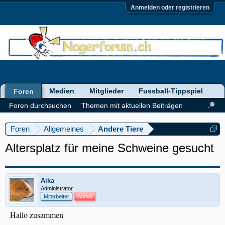
Anmelden oder registrieren
Medien
Mitglieder
Fussball-Tippspiel
Foren
Foren durchsuchen
Themen mit aktuellen Beiträgen
Foren
Allgemeines
Andere Tiere
Altersplatz für meine Schweine gesucht
Aika
Administrator
Mitarbeiter
Admin
Hallo zusammen