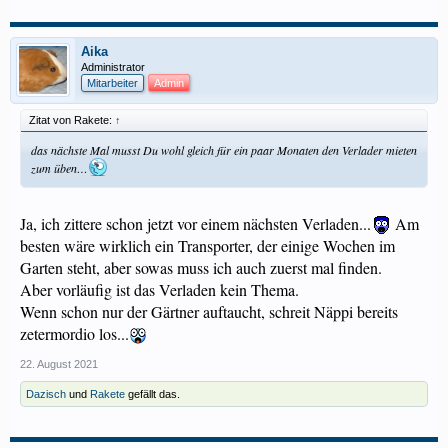
Aika
Administrator
Mitarbeiter
Admin
Zitat von Rakete:
↑
das nächste Mal musst Du wohl gleich für ein paar Monaten den Verlader mieten
zum üben…
Ja, ich zittere schon jetzt vor einem nächsten Verladen...
Am
besten wäre wirklich ein Transporter, der einige Wochen im
Garten steht, aber sowas muss ich auch zuerst mal finden.
Aber vorläufig ist das Verladen kein Thema.
Wenn schon nur der Gärtner auftaucht, schreit Näppi bereits
zetermordio los...
22. August 2021
Dazisch
und
Rakete
gefällt das.