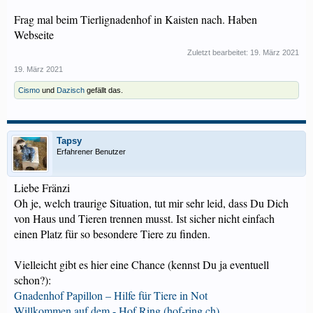
Frag mal beim Tierlignadenhof in Kaisten nach. Haben
Webseite
Zuletzt bearbeitet:
19. März 2021
19. März 2021
Cismo
und
Dazisch
gefällt das.
Tapsy
Erfahrener Benutzer
Liebe Fränzi
Oh je, welch traurige Situation, tut mir sehr leid, dass Du Dich
von Haus und Tieren trennen musst. Ist sicher nicht einfach
einen Platz für so besondere Tiere zu finden.
Vielleicht gibt es hier eine Chance (kennst Du ja eventuell
schon?):
Gnadenhof Papillon – Hilfe für Tiere in Not
Willkommen auf dem - Hof Ring (hof-ring.ch)