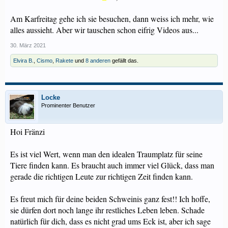
Am Karfreitag gehe ich sie besuchen, dann weiss ich mehr, wie
alles aussieht. Aber wir tauschen schon eifrig Videos aus...
30. März 2021
Elvira B.
,
Cismo
,
Rakete
und
8 anderen
gefällt das.
Locke
Prominenter Benutzer
Hoi Fränzi
Es ist viel Wert, wenn man den idealen Traumplatz für seine
Tiere finden kann. Es braucht auch immer viel Glück, dass man
gerade die richtigen Leute zur richtigen Zeit finden kann.
Es freut mich für deine beiden Schweinis ganz fest!! Ich hoffe,
sie dürfen dort noch lange ihr restliches Leben leben. Schade
natürlich für dich, dass es nicht grad ums Eck ist, aber ich sage