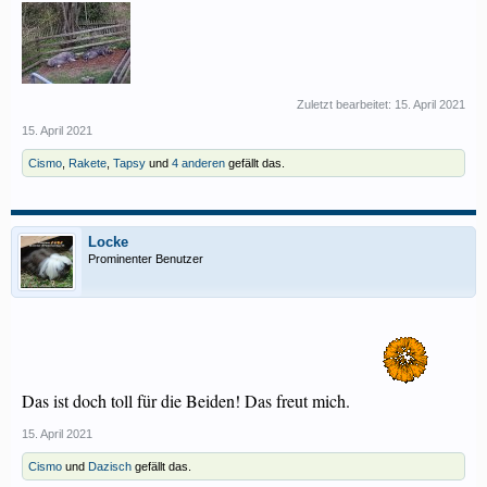
Zuletzt bearbeitet:
15. April 2021
15. April 2021
Cismo
,
Rakete
,
Tapsy
und
4 anderen
gefällt das.
Locke
Prominenter Benutzer
Das ist doch toll für die Beiden! Das freut mich.
15. April 2021
Cismo
und
Dazisch
gefällt das.