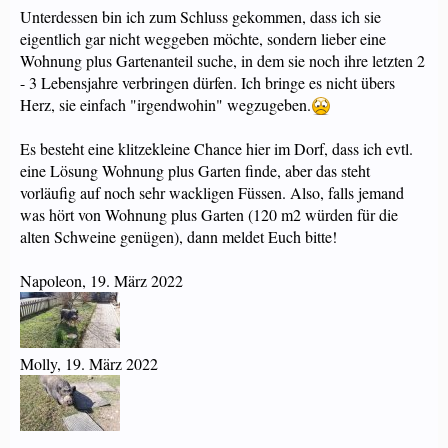
Unterdessen bin ich zum Schluss gekommen, dass ich sie
eigentlich gar nicht weggeben möchte, sondern lieber eine
Wohnung plus Gartenanteil suche, in dem sie noch ihre letzten 2
- 3 Lebensjahre verbringen dürfen. Ich bringe es nicht übers
Herz, sie einfach "irgendwohin" wegzugeben.
Es besteht eine klitzekleine Chance hier im Dorf, dass ich evtl.
eine Lösung Wohnung plus Garten finde, aber das steht
vorläufig auf noch sehr wackligen Füssen. Also, falls jemand
was hört von Wohnung plus Garten (120 m2 würden für die
alten Schweine genügen), dann meldet Euch bitte!
Napoleon, 19. März 2022
Molly, 19. März 2022