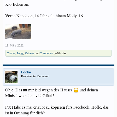
Klo-Ecken an.
Vorne Napoleon, 14 Jahre alt, hinten Molly, 16.
19. März 2021
Cismo
,
Joggi
,
Rakete
und
2 anderen
gefällt das.
Locke
Prominenter Benutzer
Ohje. Das tut mir leid wegen des Hauses.
und deinen
Minischweinchen viel Glück!
PS: Habe es mal erlaubt zu kopieren fürs Facebook. Hoffe, das
ist in Ordnung für dich?