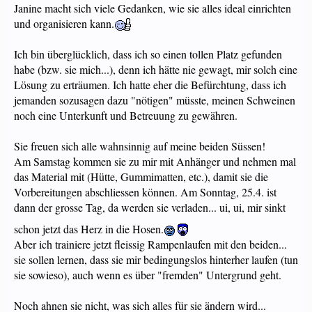
Janine macht sich viele Gedanken, wie sie alles ideal einrichten
und organisieren kann.
Ich bin überglücklich, dass ich so einen tollen Platz gefunden
habe (bzw. sie mich...), denn ich hätte nie gewagt, mir solch eine
Lösung zu erträumen. Ich hatte eher die Befürchtung, dass ich
jemanden sozusagen dazu "nötigen" müsste, meinen Schweinen
noch eine Unterkunft und Betreuung zu gewähren.
Sie freuen sich alle wahnsinnig auf meine beiden Süssen!
Am Samstag kommen sie zu mir mit Anhänger und nehmen mal
das Material mit (Hütte, Gummimatten, etc.), damit sie die
Vorbereitungen abschliessen können. Am Sonntag, 25.4. ist
dann der grosse Tag, da werden sie verladen... ui, ui, mir sinkt
schon jetzt das Herz in die Hosen.
Aber ich trainiere jetzt fleissig Rampenlaufen mit den beiden...
sie sollen lernen, dass sie mir bedingungslos hinterher laufen (tun
sie sowieso), auch wenn es über "fremden" Untergrund geht.
Noch ahnen sie nicht, was sich alles für sie ändern wird...