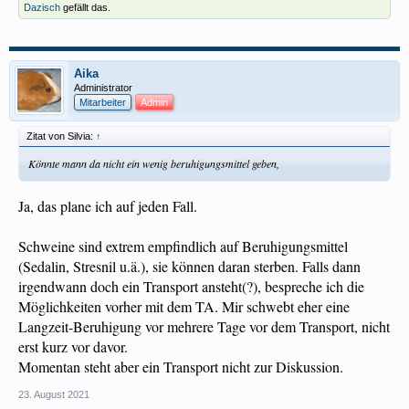
Dazisch
gefällt das.
Aika
Administrator
Mitarbeiter
Admin
Zitat von Silvia:
↑
Könnte mann da nicht ein wenig beruhigungsmittel geben,
Ja, das plane ich auf jeden Fall.
Schweine sind extrem empfindlich auf Beruhigungsmittel
(Sedalin, Stresnil u.ä.), sie können daran sterben. Falls dann
irgendwann doch ein Transport ansteht(?), bespreche ich die
Möglichkeiten vorher mit dem TA. Mir schwebt eher eine
Langzeit-Beruhigung vor mehrere Tage vor dem Transport, nicht
erst kurz vor davor.
Momentan steht aber ein Transport nicht zur Diskussion.
23. August 2021