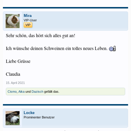
Mira
VIP-User
VIP
Sehr schön, das hört sich alles gut an!
Ich wünsche deinen Schweinen ein tolles neues Leben.
Liebe Grüsse
Claudia
15. April 2021
Cismo
,
Aika
und
Dazisch
gefällt das.
Locke
Prominenter Benutzer