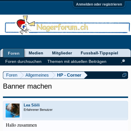
Anmelden oder registrieren
Medien
Mitglieder
Fussball-Tippspiel
Foren
Foren durchsuchen
Themen mit aktuellen Beiträgen
Foren
Allgemeines
HP - Corner
Banner machen
Lea Söili
Erfahrener Benutzer
Hallo zusammen