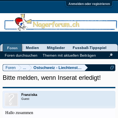
Anmelden oder registrieren
Medien
Mitglieder
Fussball-Tippspiel
Foren
Foren durchsuchen
Themen mit aktuellen Beiträgen
Foren
...
Ostschweiz - Liechtenstein
Bitte melden, wenn Inserat erledigt!
Franziska
Guest
Hallo zusammen