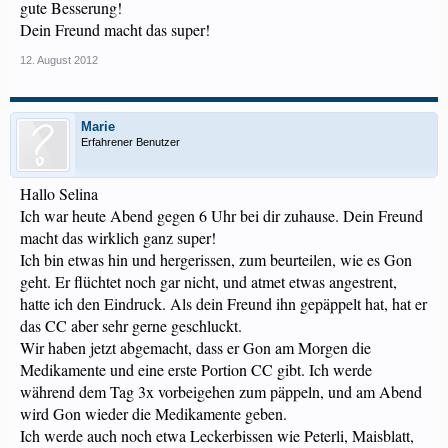
gute Besserung!
Dein Freund macht das super!
12. August 2012
Marie
Erfahrener Benutzer
Hallo Selina
Ich war heute Abend gegen 6 Uhr bei dir zuhause. Dein Freund
macht das wirklich ganz super!
Ich bin etwas hin und hergerissen, zum beurteilen, wie es Gon
geht. Er flüchtet noch gar nicht, und atmet etwas angestrent,
hatte ich den Eindruck. Als dein Freund ihn gepäppelt hat, hat er
das CC aber sehr gerne geschluckt.
Wir haben jetzt abgemacht, dass er Gon am Morgen die
Medikamente und eine erste Portion CC gibt. Ich werde
während dem Tag 3x vorbeigehen zum päppeln, und am Abend
wird Gon wieder die Medikamente geben.
Ich werde auch noch etwa Leckerbissen wie Peterli, Maisblatt,