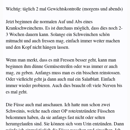
Wichtig: täglich 2 mal Gewichtskontrolle (morgens und abends)
Jetzt beginnen die normalen Auf und Abs eines
Krankschweinchens. Es ist durchaus möglich, dass dies noch 2-
3 Wochen dauern kann. Solange ein Schweinchen schön
mitmacht und auch fressen mag, einfach immer weiter machen
und den Kopf nicht hängen lassen.
Wenn man merkt, dass es mit Fressen besser geht, kann man
beginnen ihm dünne Gemüsestreifen oder was immer er auch
mag, zu geben. Anfangs muss man es ein bisschen reinstossen.
Oder vielleicht geht ja dann auch mal ein Salatblatt. Einfach
immer wieder probieren. Auch dies braucht oft viele Nerven bis
es mal geht.
Die Füsse auch mal anschauen. Ich hatte nun schon zwei
Schweinis, welche nach einer OP rote/entzündete Füsschen
bekommen haben, da sie anfangs fast nicht oder selten
herumgelaufen sind. Sie können sich vom Urin entzünden. Dann
würde ich einmal täglich die Füsse waschen und einsalben. Ich