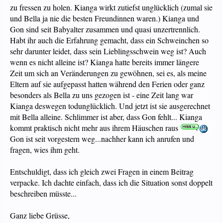
zu fressen zu holen. Kianga wirkt zutiefst unglücklich (zumal sie
und Bella ja nie die besten Freundinnen waren.) Kianga und
Gon sind seit Babyalter zusammen und quasi unzertrennlich.
Habt ihr auch die Erfahrung gemacht, dass ein Schweinchen so
sehr darunter leidet, dass sein Lieblingsschwein weg ist? Auch
wenn es nicht alleine ist? Kianga hatte bereits immer längere
Zeit um sich an Veränderungen zu gewöhnen, sei es, als meine
Eltern auf sie aufgepasst hatten während den Ferien oder ganz
besonders als Bella zu uns gezogen ist - eine Zeit lang war
Kianga deswegen todunglücklich. Und jetzt ist sie ausgerechnet
mit Bella alleine. Schlimmer ist aber, dass Gon fehlt... Kianga
kommt praktisch nicht mehr aus ihrem Häuschen raus
Gon ist seit vorgestern weg...nachher kann ich anrufen und
fragen, wies ihm geht.
Entschuldigt, dass ich gleich zwei Fragen in einem Beitrag
verpacke. Ich dachte einfach, dass ich die Situation sonst doppelt
beschreiben müsste...
Ganz liebe Grüsse,