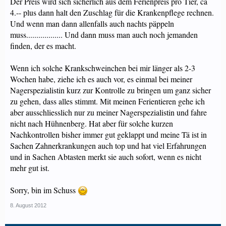
Der Preis wird sich sicherlich aus dem Ferienpreis pro Tier, ca
4.-- plus dann halt den Zuschlag für die Krankenpflege rechnen.
Und wenn man dann allenfalls auch nachts päppeln
muss.................. Und dann muss man auch noch jemanden
finden, der es macht.
Wenn ich solche Krankschweinchen bei mir länger als 2-3
Wochen habe, ziehe ich es auch vor, es einmal bei meiner
Nagerspezialistin kurz zur Kontrolle zu bringen um ganz sicher
zu gehen, dass alles stimmt. Mit meinen Ferientieren gehe ich
aber ausschliesslich nur zu meiner Nagerspezialistin und fahre
nicht nach Hühnenberg. Hat aber für solche kurzen
Nachkontrollen bisher immer gut geklappt und meine Tä ist in
Sachen Zahnerkrankungen auch top und hat viel Erfahrungen
und in Sachen Abtasten merkt sie auch sofort, wenn es nicht
mehr gut ist.
Sorry, bin im Schuss
8. August 2012