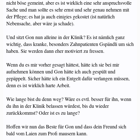
nicht böse gemeint, aber es ist wirklich eine sehr anspruchsvolle
Sache und man sollte es sehr ernst und sehr genau nehmen mit
der Pflege; es hat ja auch einigies gekostet (ist natürlich
Nebensache, aber wäre ja schade).
Und sitzt Gon nun alleine in der Klinik? Es ist nämlich ganz
wichtig, dass kranke, besonders Zahnpatienten Gspändli um sich
haben. Sie werden dann eher motiviert zu fressen.
Wenn du es mir vorher gesagt hättest, hätte ich sie bei mir
aufnehmen können und Gon hätte ich auch gespült und
gepäppelt. Sicher hätte ich ein Entgelt dafür verlangen müssen,
denn es ist wirklich harte Arbeit.
Wie lange bist du denn weg? Wäre es evtl. besser für ihn, wenn
du ihn in der Klinik belassen würdest, bis du wieder
zurückkommst? Oder ist es zu lange?
Hoffen wir nun das Beste für Gon und dass dein Freund sich
bald vom Laien zum Profi mausern kann.