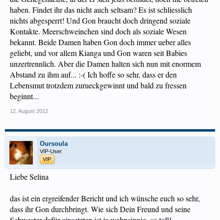
haben. Findet ihr das nicht auch seltsam? Es ist schliesslich
nichts abgesperrt! Und Gon braucht doch dringend soziale
Kontakte. Meerschweinchen sind doch als soziale Wesen
bekannt. Beide Damen haben Gon doch immer ueber alles
geliebt, und vor allem Kianga und Gon waren seit Babies
unzertrennlich. Aber die Damen halten sich nun mit enormem
Abstand zu ihm auf... :-( Ich hoffe so sehr, dass er den
Lebensmut trotzdem zurueckgewinnt und bald zu fressen
beginnt...
12. August 2012
Oursoula
VIP-User
VIP
Liebe Selina
das ist ein ergreifender Bericht und ich wünsche euch so sehr,
dass ihr Gon durchbringt. Wie sich Dein Freund und seine
Schwester dafür einsetzten ist ja wahnsinnig, so toll!