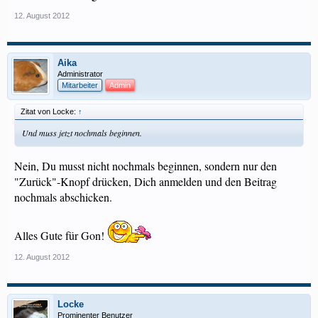
12. August 2012
Aika
Administrator
Mitarbeiter
Admin
Zitat von Locke:
↑
Und muss jetzt nochmals beginnen.
Nein, Du musst nicht nochmals beginnen, sondern nur den
"Zurück"-Knopf drücken, Dich anmelden und den Beitrag
nochmals abschicken.
Alles Gute für Gon!
12. August 2012
Locke
Prominenter Benutzer