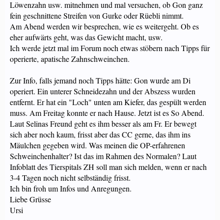
Löwenzahn usw. mitnehmen und mal versuchen, ob Gon ganz
fein geschnittene Streifen von Gurke oder Rüebli nimmt.
Am Abend werden wir besprechen, wie es weitergeht. Ob es
eher aufwärts geht, was das Gewicht macht, usw.
Ich werde jetzt mal im Forum noch etwas stöbern nach Tipps für
operierte, apatische Zahnschweinchen.
Zur Info, falls jemand noch Tipps hätte: Gon wurde am Di
operiert. Ein unterer Schneidezahn und der Abszess wurden
entfernt. Er hat ein "Loch" unten am Kiefer, das gespült werden
muss. Am Freitag konnte er nach Hause. Jetzt ist es So Abend.
Laut Selinas Freund geht es ihm besser als am Fr. Er bewegt
sich aber noch kaum, frisst aber das CC gerne, das ihm ins
Mäulchen gegeben wird. Was meinen die OP-erfahrenen
Schweinchenhalter? Ist das im Rahmen des Normalen? Laut
Infoblatt des Tierspitals ZH soll man sich melden, wenn er nach
3-4 Tagen noch nicht selbständig frisst.
Ich bin froh um Infos und Anregungen.
Liebe Grüsse
Ursi