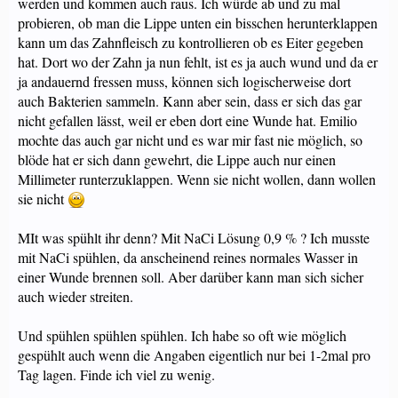
werden und kommen auch raus. Ich würde ab und zu mal
probieren, ob man die Lippe unten ein bisschen herunterklappen
kann um das Zahnfleisch zu kontrollieren ob es Eiter gegeben
hat. Dort wo der Zahn ja nun fehlt, ist es ja auch wund und da er
ja andauernd fressen muss, können sich logischerweise dort
auch Bakterien sammeln. Kann aber sein, dass er sich das gar
nicht gefallen lässt, weil er eben dort eine Wunde hat. Emilio
mochte das auch gar nicht und es war mir fast nie möglich, so
blöde hat er sich dann gewehrt, die Lippe auch nur einen
Millimeter runterzuklappen. Wenn sie nicht wollen, dann wollen
sie nicht
MIt was spühlt ihr denn? Mit NaCi Lösung 0,9 % ? Ich musste
mit NaCi spühlen, da anscheinend reines normales Wasser in
einer Wunde brennen soll. Aber darüber kann man sich sicher
auch wieder streiten.
Und spühlen spühlen spühlen. Ich habe so oft wie möglich
gespühlt auch wenn die Angaben eigentlich nur bei 1-2mal pro
Tag lagen. Finde ich viel zu wenig.