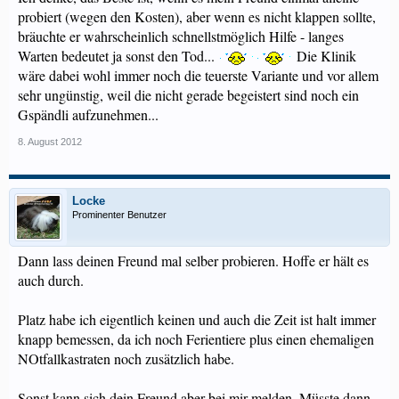
probiert (wegen den Kosten), aber wenn es nicht klappen sollte,
bräuchte er wahrscheinlich schnellstmöglich Hilfe - langes
Warten bedeutet ja sonst den Tod...
Die Klinik
wäre dabei wohl immer noch die teuerste Variante und vor allem
sehr ungünstig, weil die nicht gerade begeistert sind noch ein
Gspändli aufzunehmen...
8. August 2012
Locke
Prominenter Benutzer
Dann lass deinen Freund mal selber probieren. Hoffe er hält es
auch durch.
Platz habe ich eigentlich keinen und auch die Zeit ist halt immer
knapp bemessen, da ich noch Ferientiere plus einen ehemaligen
NOtfallkastraten noch zusätzlich habe.
Sonst kann sich dein Freund aber bei mir melden. Müsste dann