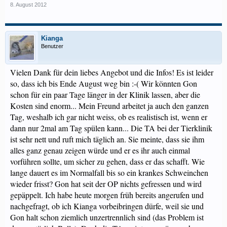
8. August 2012
Kianga
Benutzer
Vielen Dank für dein liebes Angebot und die Infos! Es ist leider
so, dass ich bis Ende August weg bin :-( Wir könnten Gon
schon für ein paar Tage länger in der Klinik lassen, aber die
Kosten sind enorm... Mein Freund arbeitet ja auch den ganzen
Tag, weshalb ich gar nicht weiss, ob es realistisch ist, wenn er
dann nur 2mal am Tag spülen kann... Die TA bei der Tierklinik
ist sehr nett und ruft mich täglich an. Sie meinte, dass sie ihm
alles ganz genau zeigen würde und er es ihr auch einmal
vorführen sollte, um sicher zu gehen, dass er das schafft. Wie
lange dauert es im Normalfall bis so ein krankes Schweinchen
wieder frisst? Gon hat seit der OP nichts gefressen und wird
gepäppelt. Ich habe heute morgen früh bereits angerufen und
nachgefragt, ob ich Kianga vorbeibringen dürfe, weil sie und
Gon halt schon ziemlich unzertrennlich sind (das Problem ist