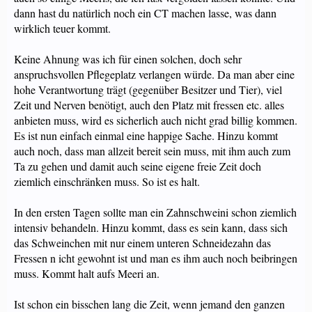
dann hast du natürlich noch ein CT machen lasse, was dann
wirklich teuer kommt.
Keine Ahnung was ich für einen solchen, doch sehr
anspruchsvollen Pflegeplatz verlangen würde. Da man aber eine
hohe Verantwortung trägt (gegenüber Besitzer und Tier), viel
Zeit und Nerven benötigt, auch den Platz mit fressen etc. alles
anbieten muss, wird es sicherlich auch nicht grad billig kommen.
Es ist nun einfach einmal eine happige Sache. Hinzu kommt
auch noch, dass man allzeit bereit sein muss, mit ihm auch zum
Ta zu gehen und damit auch seine eigene freie Zeit doch
ziemlich einschränken muss. So ist es halt.
In den ersten Tagen sollte man ein Zahnschweini schon ziemlich
intensiv behandeln. Hinzu kommt, dass es sein kann, dass sich
das Schweinchen mit nur einem unteren Schneidezahn das
Fressen n icht gewohnt ist und man es ihm auch noch beibringen
muss. Kommt halt aufs Meeri an.
Ist schon ein bisschen lang die Zeit, wenn jemand den ganzen