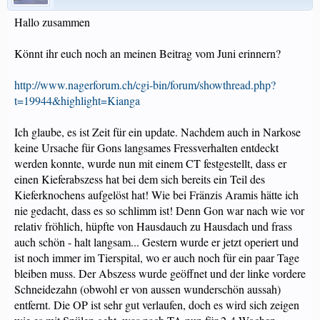
Hallo zusammen
Könnt ihr euch noch an meinen Beitrag vom Juni erinnern?
http://www.nagerforum.ch/cgi-bin/forum/showthread.php?
t=19944&highlight=Kianga
Ich glaube, es ist Zeit für ein update. Nachdem auch in Narkose
keine Ursache für Gons langsames Fressverhalten entdeckt
werden konnte, wurde nun mit einem CT festgestellt, dass er
einen Kieferabszess hat bei dem sich bereits ein Teil des
Kieferknochens aufgelöst hat! Wie bei Fränzis Aramis hätte ich
nie gedacht, dass es so schlimm ist! Denn Gon war nach wie vor
relativ fröhlich, hüpfte von Hausdauch zu Hausdach und frass
auch schön - halt langsam... Gestern wurde er jetzt operiert und
ist noch immer im Tierspital, wo er auch noch für ein paar Tage
bleiben muss. Der Abszess wurde geöffnet und der linke vordere
Schneidezahn (obwohl er von aussen wunderschön aussah)
entfernt. Die OP ist sehr gut verlaufen, doch es wird sich zeigen