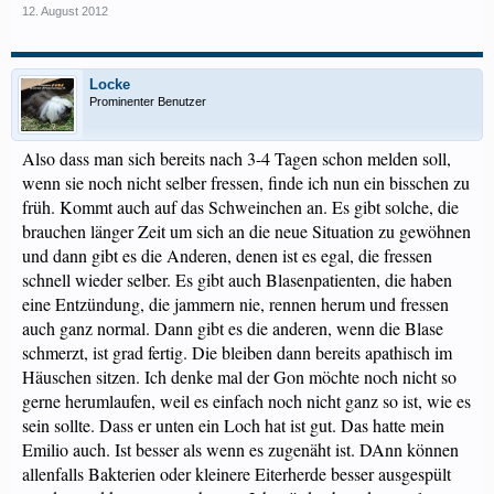
12. August 2012
Locke
Prominenter Benutzer
Also dass man sich bereits nach 3-4 Tagen schon melden soll,
wenn sie noch nicht selber fressen, finde ich nun ein bisschen zu
früh. Kommt auch auf das Schweinchen an. Es gibt solche, die
brauchen länger Zeit um sich an die neue Situation zu gewöhnen
und dann gibt es die Anderen, denen ist es egal, die fressen
schnell wieder selber. Es gibt auch Blasenpatienten, die haben
eine Entzündung, die jammern nie, rennen herum und fressen
auch ganz normal. Dann gibt es die anderen, wenn die Blase
schmerzt, ist grad fertig. Die bleiben dann bereits apathisch im
Häuschen sitzen. Ich denke mal der Gon möchte noch nicht so
gerne herumlaufen, weil es einfach noch nicht ganz so ist, wie es
sein sollte. Dass er unten ein Loch hat ist gut. Das hatte mein
Emilio auch. Ist besser als wenn es zugenäht ist. DAnn können
allenfalls Bakterien oder kleinere Eiterherde besser ausgespült