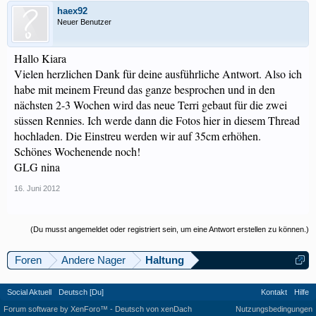
haex92
Neuer Benutzer
Hallo Kiara
Vielen herzlichen Dank für deine ausführliche Antwort. Also ich
habe mit meinem Freund das ganze besprochen und in den
nächsten 2-3 Wochen wird das neue Terri gebaut für die zwei
süssen Rennies. Ich werde dann die Fotos hier in diesem Thread
hochladen. Die Einstreu werden wir auf 35cm erhöhen.
Schönes Wochenende noch!
GLG nina
16. Juni 2012
(Du musst angemeldet oder registriert sein, um eine Antwort erstellen zu können.)
Foren
Andere Nager
Haltung
Social Aktuell
Deutsch [Du]
Kontakt
Hilfe
Forum software by XenForo™
-
Deutsch von xenDach
Nutzungsbedingungen