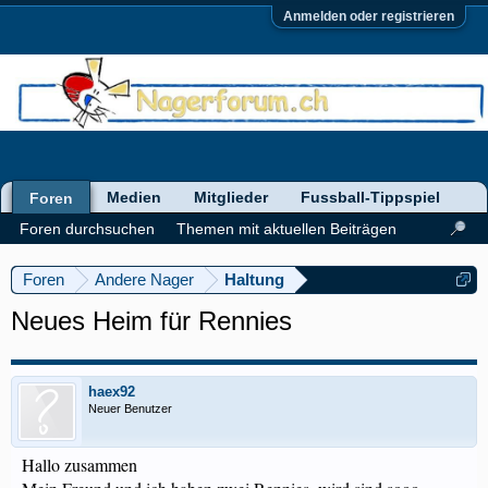
Anmelden oder registrieren
Medien
Mitglieder
Fussball-Tippspiel
Foren
Foren durchsuchen
Themen mit aktuellen Beiträgen
Foren
Andere Nager
Haltung
Neues Heim für Rennies
haex92
Neuer Benutzer
Hallo zusammen