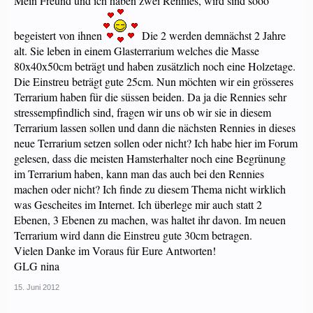
Mein Freund und ich haben zwei Rennies, wird sind sooo
begeistert von ihnen
Die 2 werden demnächst 2 Jahre
alt. Sie leben in einem Glasterrarium welches die Masse
80x40x50cm beträgt und haben zusätzlich noch eine Holzetage.
Die Einstreu beträgt gute 25cm. Nun möchten wir ein grösseres
Terrarium haben für die süssen beiden. Da ja die Rennies sehr
stressempfindlich sind, fragen wir uns ob wir sie in diesem
Terrarium lassen sollen und dann die nächsten Rennies in dieses
neue Terrarium setzen sollen oder nicht? Ich habe hier im Forum
gelesen, dass die meisten Hamsterhalter noch eine Begrünung
im Terrarium haben, kann man das auch bei den Rennies
machen oder nicht? Ich finde zu diesem Thema nicht wirklich
was Gescheites im Internet. Ich überlege mir auch statt 2
Ebenen, 3 Ebenen zu machen, was haltet ihr davon. Im neuen
Terrarium wird dann die Einstreu gute 30cm betragen.
Vielen Danke im Voraus für Eure Antworten!
GLG nina
15. Juni 2012