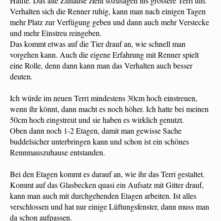
Hälfte. Das alte Zuhause zieht sozusagen ins grössere Terri um.
Verhalten sich die Renner ruhig, kann man nach einigen Tagen
mehr Platz zur Verfügung geben und dann auch mehr Verstecke
und mehr Einstreu reingeben.
Das kommt etwas auf die Tier drauf an, wie schnell man
vorgehen kann. Auch die eigene Erfahrung mit Renner spielt
eine Rolle, denn dann kann man das Verhalten auch besser
deuten.
Ich würde im neuen Terri mindestens 30cm hoch einstreuen,
wenn ihr könnt, dann macht es noch höher. Ich hatte bei meinen
50cm hoch eingstreut und sie haben es wirklich genutzt.
Oben dann noch 1-2 Etagen, damit man gewisse Sache
buddelsicher unterbringen kann und schon ist ein schönes
Rennmauszuhause entstanden.
Bei den Etagen kommt es darauf an, wie ihr das Terri gestaltet.
Kommt auf das Glasbecken quasi ein Aufsatz mit Gitter drauf,
kann man auch mit durchgehenden Etagen arbeiten. Ist alles
verschlossen und hat nur einige Lüftungsfenster, dann muss man
da schon aufpassen.