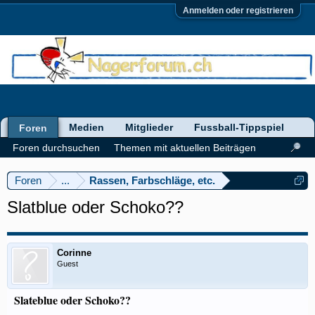
Anmelden oder registrieren
Medien
Mitglieder
Fussball-Tippspiel
Foren
Foren durchsuchen
Themen mit aktuellen Beiträgen
Foren
...
Rassen, Farbschläge, etc.
Slatblue oder Schoko??
Corinne
Guest
Slateblue oder Schoko??