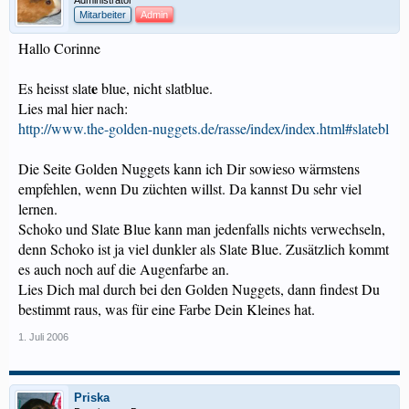
Administrator
Mitarbeiter
Admin
Hallo Corinne
e
Es heisst slat
blue, nicht slatblue.
Lies mal hier nach:
http://www.the-golden-nuggets.de/rasse/index/index.html#slatebl
Die Seite Golden Nuggets kann ich Dir sowieso wärmstens
empfehlen, wenn Du züchten willst. Da kannst Du sehr viel
lernen.
Schoko und Slate Blue kann man jedenfalls nichts verwechseln,
denn Schoko ist ja viel dunkler als Slate Blue. Zusätzlich kommt
es auch noch auf die Augenfarbe an.
Lies Dich mal durch bei den Golden Nuggets, dann findest Du
bestimmt raus, was für eine Farbe Dein Kleines hat.
1. Juli 2006
Priska