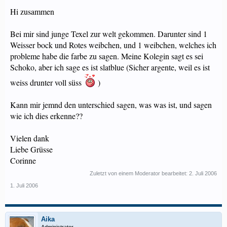
Hi zusammen
Bei mir sind junge Texel zur welt gekommen. Darunter sind 1
Weisser bock und Rotes weibchen, und 1 weibchen, welches ich
probleme habe die farbe zu sagen. Meine Kolegin sagt es sei
Schoko, aber ich sage es ist slatblue (Sicher argente, weil es ist
weiss drunter voll süss
)
Kann mir jemnd den unterschied sagen, was was ist, und sagen
wie ich dies erkenne??
Vielen dank
Liebe Grüsse
Corinne
Zuletzt von einem Moderator bearbeitet:
2. Juli 2006
1. Juli 2006
Aika