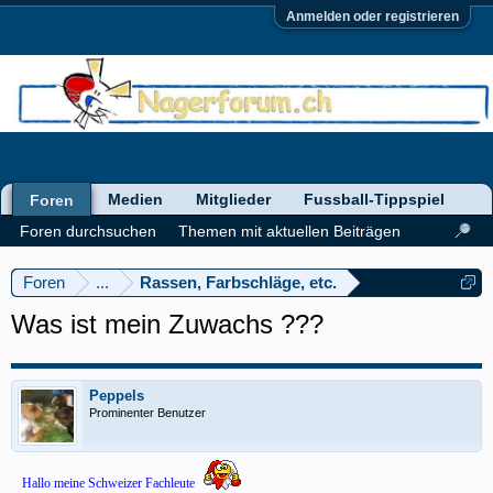
Anmelden oder registrieren
Medien
Mitglieder
Fussball-Tippspiel
Foren
Foren durchsuchen
Themen mit aktuellen Beiträgen
Foren
...
Rassen, Farbschläge, etc.
Was ist mein Zuwachs ???
Peppels
Prominenter Benutzer
Hallo meine Schweizer Fachleute