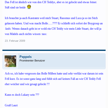
Das Fell ist ähnlich wie von den CH Teddys, aber es ist gelockt und etwas feiner.
Süß sind sie beide
Ich brauchte ja auch Kastraten weil mich Stuart, Rassmus und Luca ja so im Stich
gelassen haben. Und was macht Bolle......???? Er schließt sich sofort der Boygroup an
:knfs: Wenns danach geht ist er wohl ein CH Teddy wie mein Little Stuart, der will ja
von Mädels auch nichts wissen :tass:
23. Februar 2009
Peppels
Prominenter Benutzer
Ach so, ich habe vergessen das Bolle Milben hatte und sehr verfilzt war darum ist sein
Fell kurz. Es ist sonst ganz lang und fühlt sich auf keinen Fall an wie CH Teddy Fell
eher weicher und wie gesagt gelockt !!!
Kann es doch Lukary sein ???
Gruß Lauri