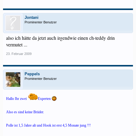
Jontani
Prominenter Benutzer
also ich hätte da jetzt auch irgendwie einen ch-teddy drin
vermutet ...
23. Februar 2009
Peppels
Prominenter Benutzer
Hallo Ihr zwei
Experten
Also es sind keine Brüder.
Polle ist 1,5 Jahre alt und Hook ist erst 4,5 Monate jung !!!