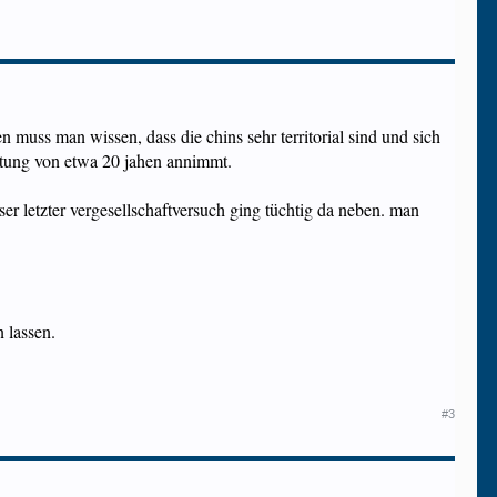
n muss man wissen, dass die chins sehr territorial sind und sich
artung von etwa 20 jahen annimmt.
er letzter vergesellschaftversuch ging tüchtig da neben. man
n lassen.
#3