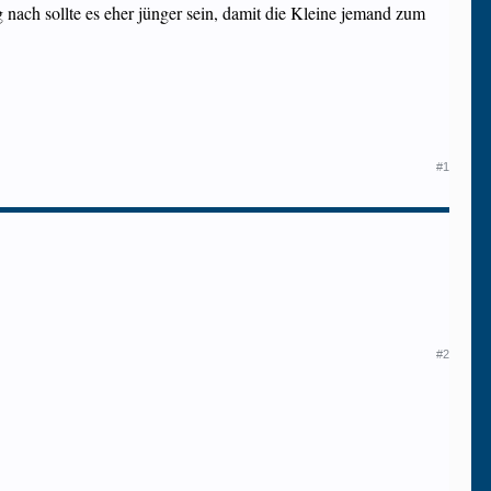
g nach sollte es eher jünger sein, damit die Kleine jemand zum
#1
#2