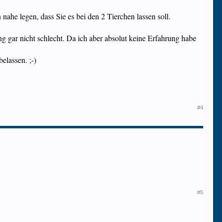
nahe legen, dass Sie es bei den 2 Tierchen lassen soll.
 gar nicht schlecht. Da ich aber absolut keine Erfahrung habe
elassen. ;-)
#4
#5