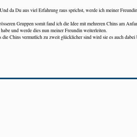
Und da Du aus viel Erfahrung raus sprichst, werde ich meiner Freundin 
össeren Gruppen somit fand ich die Idee mit mehreren Chins am Anfang
t habe und werde dies nun meiner Freundin weiterleiten.
 die Chins vermutlich zu zweit glücklicher sind wird sie es auch dabei b