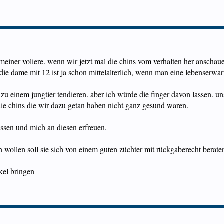
meiner voliere. wenn wir jetzt mal die chins vom verhalten her anschaue
. die dame mit 12 ist ja schon mittelalterlich, wenn man eine lebenserw
einem jungtier tendieren. aber ich würde die finger davon lassen. uns
die chins die wir dazu getan haben nicht ganz gesund waren.
assen und mich an diesen erfreuen.
tun wollen soll sie sich von einem guten züchter mit rückgaberecht berate
nkel bringen