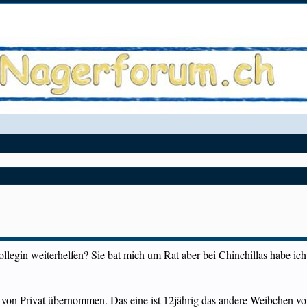
llegin weiterhelfen? Sie bat mich um Rat aber bei Chinchillas habe ich
 von Privat übernommen. Das eine ist 12jährig das andere Weibchen von