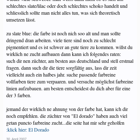
schlechtes slate/lilac oder doch schlechtes schoko handelt und
schliesslich sollte man nicht alles tun, was sich theoretisch
umsetzen lässt.
zu slate blue: die farbe ist noch nich soo alt und man sollte
dringend dran arbeiten. viele tiere sind noch zu schlecht
pigmentiert und es ist schwer an gute tiere zu kommen. willst du
wirklich ne zucht aufbauen dann kann ich folgendes raten:
such dir nen züchter, am besten aus deutschland und stell erstmal
fragen. dann such dir die tiere sorgfältig aus, lass dir zeit
vielleicht auch ein halbes jahr. suche passende farbreine
vollfarben tiere zum verpaaren. und versuche möglichst farbreine
linien aufzubauen. am besten entscheidest du dich aber für eine
der 3 farben.
jemand der wirklich ne ahnung von der farbe hat, kann ich dir
noch empfehlen. die züchter von "El dorado" haben auch viel
getan puncto farbreine zucht...die seite hat mir sehr geholfen
:klick hier:
El Dorado
30. April 2007