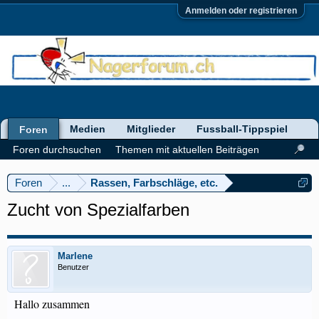
Anmelden oder registrieren
Medien
Mitglieder
Fussball-Tippspiel
Foren
Foren durchsuchen
Themen mit aktuellen Beiträgen
Foren
...
Rassen, Farbschläge, etc.
Zucht von Spezialfarben
Marlene
Benutzer
Hallo zusammen