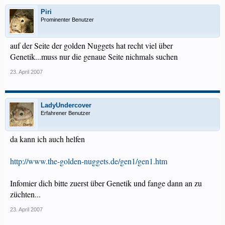
Piri
Prominenter Benutzer
auf der Seite der golden Nuggets hat recht viel über
Genetik...muss nur die genaue Seite nichmals suchen
23. April 2007
LadyUndercover
Erfahrener Benutzer
da kann ich auch helfen
http://www.the-golden-nuggets.de/gen1/gen1.htm
Infomier dich bitte zuerst über Genetik und fange dann an zu
züchten...
23. April 2007