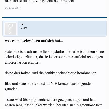
hier findest du infos zur genetik bei farbzucht
25. April 2007
lia
Guest
was es mit schwebern auf sich hat...
slate blue ist auch meine lieblingsfarbe. die farbe ist in dem sinne
schwierig zu züchten, da sie leider sehr krass auf einkreuzungen
anderer farben reagiert.
deine drei farben sind die denkbar schlechteste kombination:
lilac und slate blue solltest du NIE kreuzen aus folgenden
gründen:
- slate wird über pigmentierte tiere gezogen, augen und haut
sollten möglichst dunkel werden. bei lilac sind pigmentlose tiere