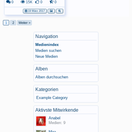
0
15K
0
0
19 März 2017
1
2
Weiter >
Navigation
Medienindex
Medien suchen
Neue Medien
Alben
Alben durchsuchen
Kategorien
Example Category
Aktivste Mitwirkende
Anabel
Medien: 9
Mira