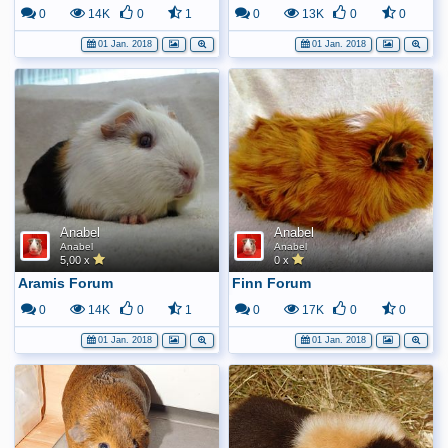
0
14K
0
1
0
13K
0
0
01 Jan. 2018
01 Jan. 2018
Anabel
Anabel
Anabel
Anabel
5,00 x
0 x
Aramis Forum
Finn Forum
0
14K
0
1
0
17K
0
0
01 Jan. 2018
01 Jan. 2018