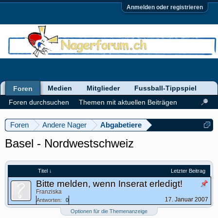
Anmelden oder registrieren
Medien
Mitglieder
Fussball-Tippspiel
Foren
Foren durchsuchen
Themen mit aktuellen Beiträgen
Foren
Andere Nager
Abgabetiere
Basel - Nordwestschweiz
Titel ↓
Letzter Beitrag
Bitte melden, wenn Inserat erledigt!
Franziska
17. Januar 2007
Antworten:
0
Optionen für die Themenanzeige