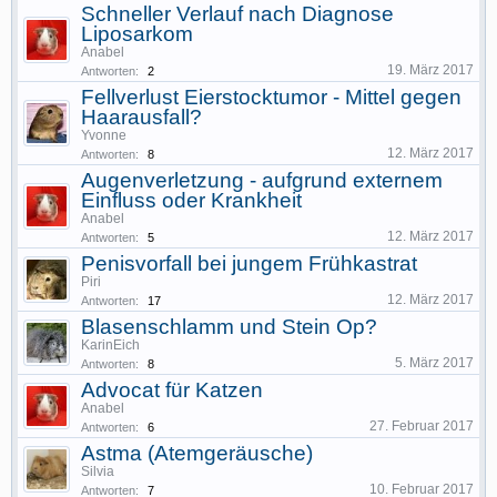
Schneller Verlauf nach Diagnose
Liposarkom
Anabel
19. März 2017
Antworten:
2
Fellverlust Eierstocktumor - Mittel gegen
Haarausfall?
Yvonne
12. März 2017
Antworten:
8
Augenverletzung - aufgrund externem
Einfluss oder Krankheit
Anabel
12. März 2017
Antworten:
5
Penisvorfall bei jungem Frühkastrat
Piri
12. März 2017
Antworten:
17
Blasenschlamm und Stein Op?
KarinEich
5. März 2017
Antworten:
8
Advocat für Katzen
Anabel
27. Februar 2017
Antworten:
6
Astma (Atemgeräusche)
Silvia
10. Februar 2017
Antworten:
7