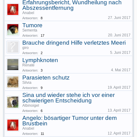
Erfahrungsbericht, Wundheilung nach
Abszessentfernung
Anabel
27. Juni 2017
Antworten:
8
Tumore
Sementa
20. Juni 2017
Antworten:
17
Brauche dringend Hilfe verletztes Meeri
giro
5. Juni 2017
Antworten:
2
Lymphknoten
Renate
4. Mai 2017
Antworten:
3
Parasieten schutz
Silvia
19. April 2017
Antworten:
9
Sina und wieder stehe ich vor einer
schwierigen Entscheidung
Albinoigel
13. April 2017
Antworten:
6
Angelo: bösartiger Tumor unter dem
Brustbein
Anabel
12. April 2017
Antworten:
11