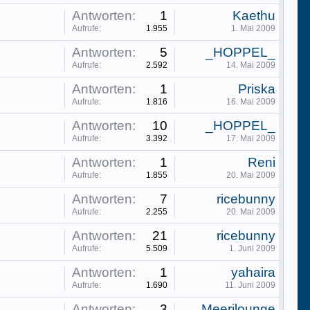
Antworten:
1
Kaethu
Aufrufe:
1.955
1. Mai 2009
Antworten:
5
_HOPPEL_
Aufrufe:
2.592
14. Mai 2009
Antworten:
1
Priska
Aufrufe:
1.816
16. Mai 2009
Antworten:
10
_HOPPEL_
Aufrufe:
3.392
17. Mai 2009
Antworten:
1
Reni
Aufrufe:
1.855
20. Mai 2009
Antworten:
7
ricebunny
Aufrufe:
2.255
20. Mai 2009
Antworten:
21
ricebunny
Aufrufe:
5.509
1. Juni 2009
Antworten:
1
yahaira
Aufrufe:
1.690
11. Juni 2009
Antworten:
3
Meerilounge