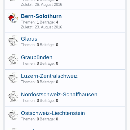
26. August 2016
Bern-Solothurn
Themen:
1
Beiträge:
4
23. August 2016
Glarus
Themen:
0
Beiträge:
0
Graubünden
Themen:
0
Beiträge:
0
Luzern-Zentralschweiz
Themen:
0
Beiträge:
0
Nordostschweiz-Schaffhausen
Themen:
0
Beiträge:
0
Ostschweiz-Liechtenstein
Themen:
0
Beiträge:
0