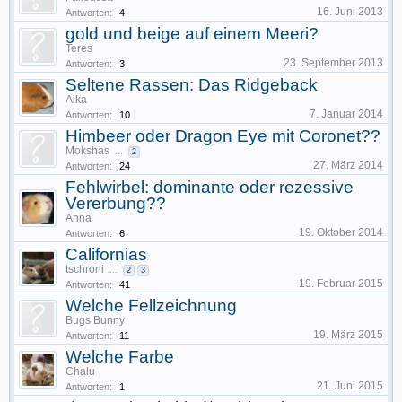
16. Juni 2013
Antworten:
4
gold und beige auf einem Meeri?
Teres
23. September 2013
Antworten:
3
Seltene Rassen: Das Ridgeback
Aika
7. Januar 2014
Antworten:
10
Himbeer oder Dragon Eye mit Coronet??
Mokshas
...
2
27. März 2014
Antworten:
24
Fehlwirbel: dominante oder rezessive
Vererbung??
Anna
19. Oktober 2014
Antworten:
6
Californias
tschroni
...
2
3
19. Februar 2015
Antworten:
41
Welche Fellzeichnung
Bugs Bunny
19. März 2015
Antworten:
11
Welche Farbe
Chalu
21. Juni 2015
Antworten:
1