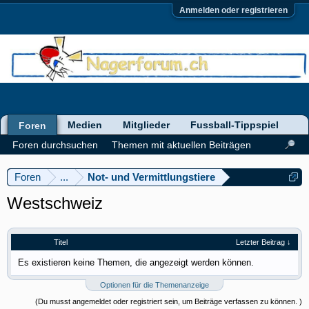
Anmelden oder registrieren
Medien
Mitglieder
Fussball-Tippspiel
Foren
Foren durchsuchen
Themen mit aktuellen Beiträgen
Foren
...
Not- und Vermittlungstiere
Westschweiz
Titel
Letzter Beitrag ↓
Es existieren keine Themen, die angezeigt werden können.
Optionen für die Themenanzeige
(Du musst angemeldet oder registriert sein, um Beiträge verfassen zu können. )