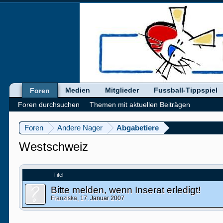
Medien
Mitglieder
Fussball-Tippspiel
Foren
Foren durchsuchen
Themen mit aktuellen Beiträgen
Foren
Andere Nager
Abgabetiere
Westschweiz
Titel
Bitte melden, wenn Inserat erledigt!
Franziska
,
17. Januar 2007