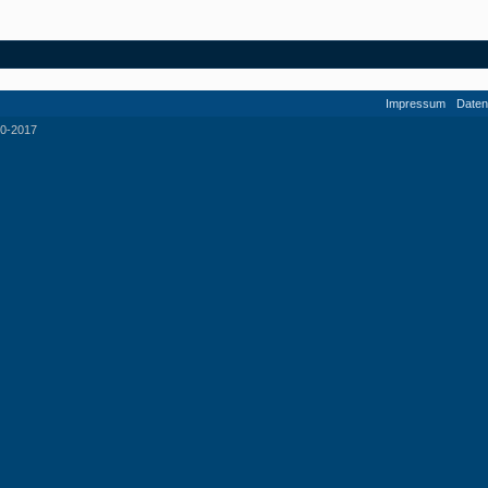
Impressum
Daten
0-2017