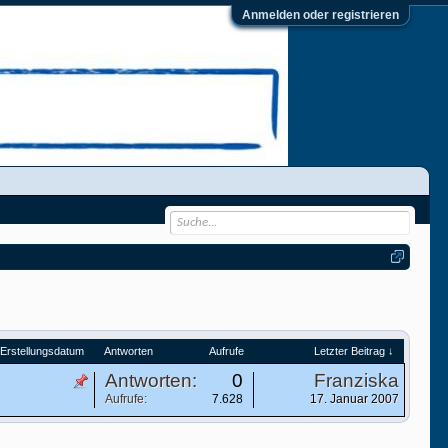
Anmelden oder registrieren
Erstellungsdatum
Antworten
Aufrufe
Letzter Beitrag ↓
Antworten:
0
Franziska
Aufrufe:
7.628
17. Januar 2007