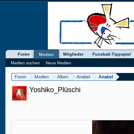
Foren
Mitglieder
Fussball-Tippspiel
Medien
Medien suchen
Neue Medien
Foren
Medien
Alben
Anabel
Anabel
Yoshiko_Plüschi