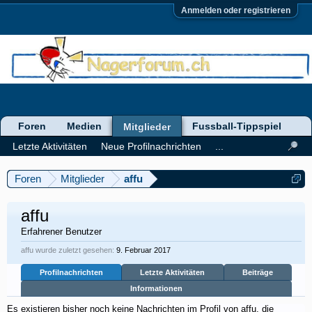
Anmelden oder registrieren
Foren
Medien
Fussball-Tippspiel
Mitglieder
Letzte Aktivitäten
Neue Profilnachrichten
...
Foren
Mitglieder
affu
affu
Erfahrener Benutzer
affu wurde zuletzt gesehen:
9. Februar 2017
Profilnachrichten
Letzte Aktivitäten
Beiträge
Informationen
Es existieren bisher noch keine Nachrichten im Profil von affu, die