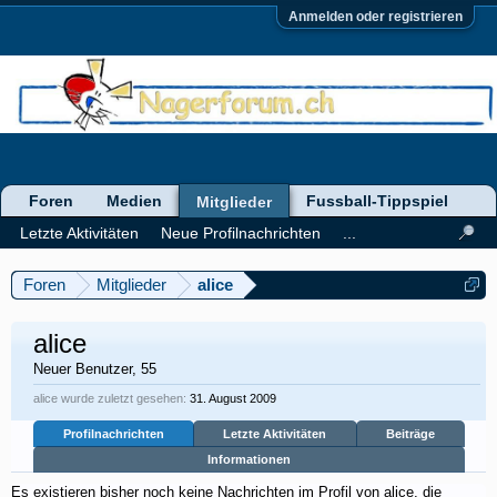
Anmelden oder registrieren
Foren
Medien
Fussball-Tippspiel
Mitglieder
Letzte Aktivitäten
Neue Profilnachrichten
...
Foren
Mitglieder
alice
alice
Neuer Benutzer
, 55
alice wurde zuletzt gesehen:
31. August 2009
Profilnachrichten
Letzte Aktivitäten
Beiträge
Informationen
Es existieren bisher noch keine Nachrichten im Profil von alice, die