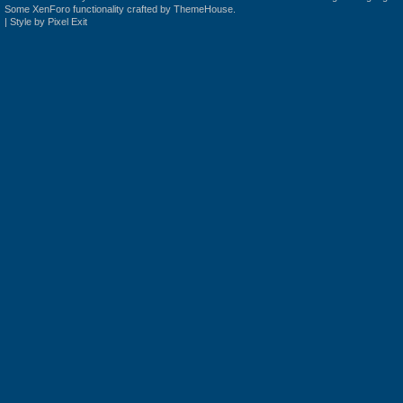
Some XenForo functionality crafted by
ThemeHouse
.
|
Style by Pixel Exit