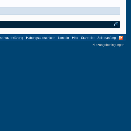
schutzerklärung
Haftungsausschluss
Kontakt
Hilfe
Startseite
Seitenanfang
Nutzungsbedingungen