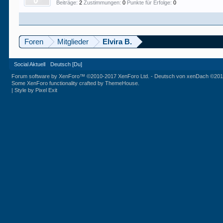
Beiträge:
2
Zustimmungen:
0
Punkte für Erfolge:
0
Foren
Mitglieder
Elvira B.
Social Aktuell
Deutsch [Du]
Forum software by XenForo™
©2010-2017 XenForo Ltd.
-
Deutsch von xenDach
©201
Some XenForo functionality crafted by
ThemeHouse
.
|
Style by Pixel Exit