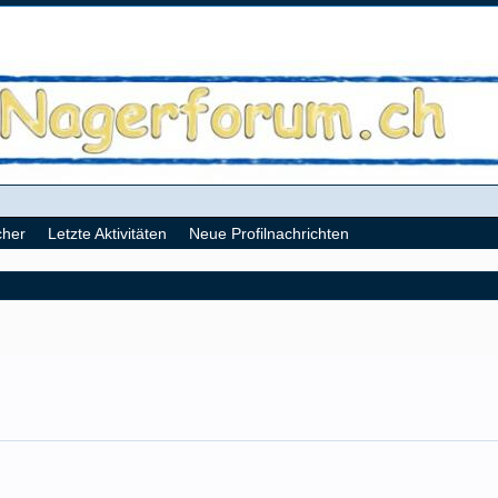
cher
Letzte Aktivitäten
Neue Profilnachrichten