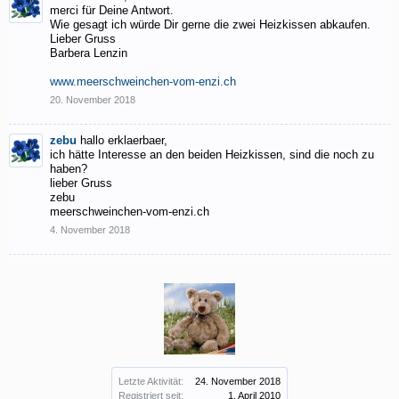
merci für Deine Antwort.
Wie gesagt ich würde Dir gerne die zwei Heizkissen abkaufen.
Lieber Gruss
Barbera Lenzin
www.meerschweinchen-vom-enzi.ch
20. November 2018
zebu
hallo erklaerbaer,
ich hätte Interesse an den beiden Heizkissen, sind die noch zu
haben?
lieber Gruss
zebu
meerschweinchen-vom-enzi.ch
4. November 2018
Letzte Aktivität:
24. November 2018
Registriert seit:
1. April 2010