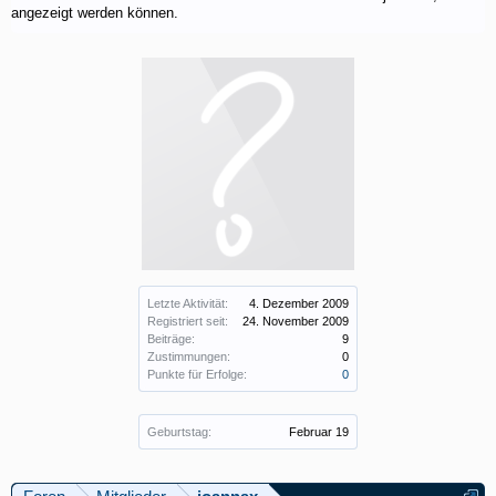
angezeigt werden können.
Letzte Aktivität:
4. Dezember 2009
Registriert seit:
24. November 2009
Beiträge:
9
Zustimmungen:
0
Punkte für Erfolge:
0
Geburtstag:
Februar 19