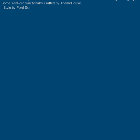
Some XenForo functionality crafted by
ThemeHouse
.
|
Style by Pixel Exit