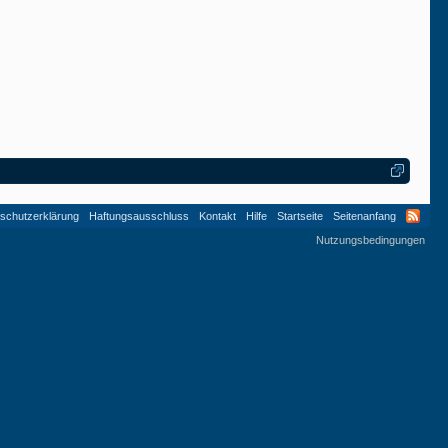
schutzerklärung
Haftungsausschluss
Kontakt
Hilfe
Startseite
Seitenanfang
Nutzungsbedingungen