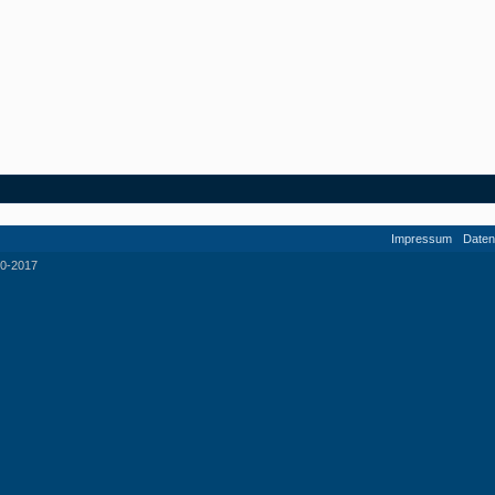
Impressum
Daten
0-2017