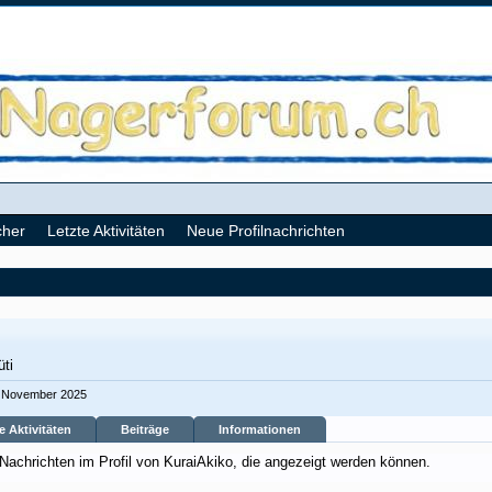
cher
Letzte Aktivitäten
Neue Profilnachrichten
üti
. November 2025
e Aktivitäten
Beiträge
Informationen
 Nachrichten im Profil von KuraiAkiko, die angezeigt werden können.