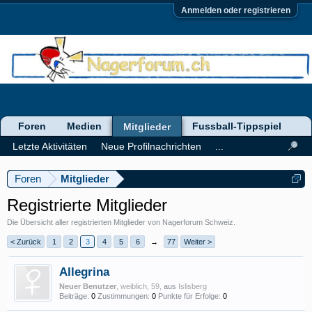
Anmelden oder registrieren
Foren
Medien
Fussball-Tippspiel
Mitglieder
Letzte Aktivitäten
Neue Profilnachrichten
...
Foren
Mitglieder
Registrierte Mitglieder
Die Übersicht aller registrierten Mitglieder von Nagerforum Schweiz.
< Zurück
1
2
3
4
5
6
→
77
Weiter >
Allegrina
Neuer Benutzer
, weiblich, 59,
aus
Islisberg
Beiträge:
0
Zustimmungen:
0
Punkte für Erfolge:
0