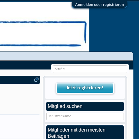
Anmelden oder registrieren
Jetzt registrieren!
Mitglied suchen
Mitglieder mit den meisten
Beiträgen