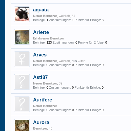
aquata
Neuer Benutzer
, weiblich, 54
Beiträge:
1
Zustimmungen:
1
Punkte für Erfolge:
3
Arlette
Erfahrener Benutzer
Beiträge:
123
Zustimmungen:
0
Punkte für Erfolge:
0
Arves
Neuer Benutzer
, weiblich,
aus
Olten
Beiträge:
0
Zustimmungen:
0
Punkte für Erfolge:
0
Asti87
Neuer Benutzer
, 39
Beiträge:
0
Zustimmungen:
0
Punkte für Erfolge:
0
Aurifere
Neuer Benutzer
Beiträge:
0
Zustimmungen:
0
Punkte für Erfolge:
0
Aurora
Benutzer
, 45