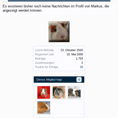
Es existieren bisher noch keine Nachrichten im Profil von Markus, die
angezeigt werden können.
Letzte Aktivität:
23. Oktober 2020
Registriert seit:
10. Mai 2006
Beiträge:
1.793
Zustimmungen:
2
Punkte für Erfolge:
38
Dieses Mitglied folgt:
4