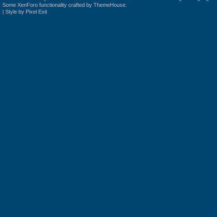
Some XenForo functionality crafted by
ThemeHouse
.
|
Style by Pixel Exit