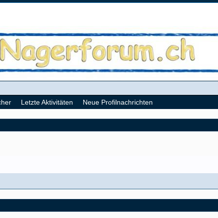
cher
Letzte Aktivitäten
Neue Profilnachrichten