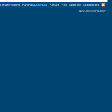
schutzerklärung
Haftungsausschluss
Kontakt
Hilfe
Startseite
Seitenanfang
Nutzungsbedingungen