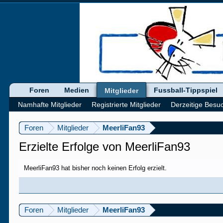
Foren
Medien
Fussball-Tippspiel
Mitglieder
Namhafte Mitglieder
Registrierte Mitglieder
Derzeitige Besu
Foren
Mitglieder
MeerliFan93
Erzielte Erfolge von MeerliFan93
MeerliFan93 hat bisher noch keinen Erfolg erzielt.
Foren
Mitglieder
MeerliFan93