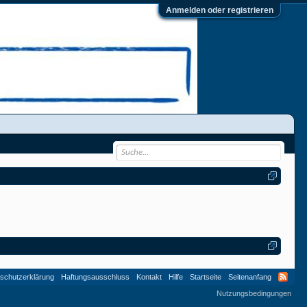
Anmelden oder registrieren
schutzerklärung
Haftungsausschluss
Kontakt
Hilfe
Startseite
Seitenanfang
Nutzungsbedingungen