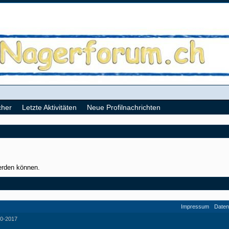
cher
Letzte Aktivitäten
Neue Profilnachrichten
werden können.
Impressum
Daten
0-2017